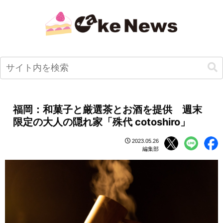
福岡：和菓子と厳選茶とお酒を提供 週末
限定の大人の隠れ家「殊代 cotoshiro」
2023.05.26
編集部