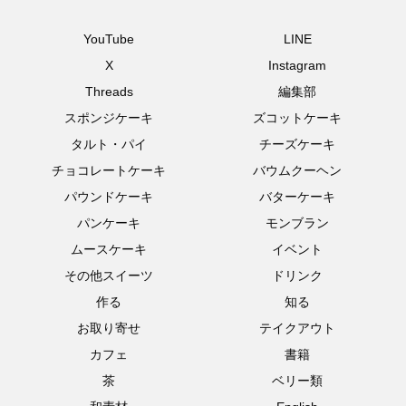
YouTube
LINE
X
Instagram
Threads
編集部
スポンジケーキ
ズコットケーキ
タルト・パイ
チーズケーキ
チョコレートケーキ
バウムクーヘン
パウンドケーキ
バターケーキ
パンケーキ
モンブラン
ムースケーキ
イベント
その他スイーツ
ドリンク
作る
知る
お取り寄せ
テイクアウト
カフェ
書籍
茶
ベリー類