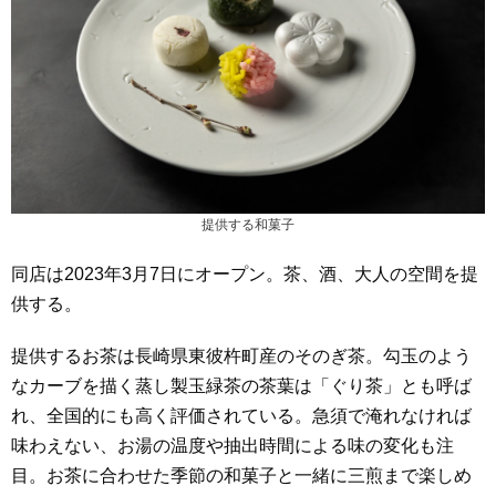
提供する和菓子
同店は2023年3月7日にオープン。茶、酒、大人の空間を提
供する。
提供するお茶は長崎県東彼杵町産のそのぎ茶。勾玉のよう
なカーブを描く蒸し製玉緑茶の茶葉は「ぐり茶」とも呼ば
れ、全国的にも高く評価されている。急須で淹れなければ
味わえない、お湯の温度や抽出時間による味の変化も注
目。お茶に合わせた季節の和菓子と一緒に三煎まで楽しめ