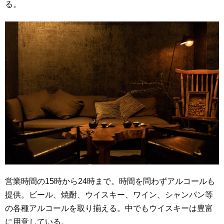
る。
営業時間の15時から24時まで。時間を問わずアルコールも
提供。ビール、焼酎、ウイスキー、ワイン、シャンパン等
の各種アルコールを取り揃える。中でもウイスキーは豊富
に用意している。