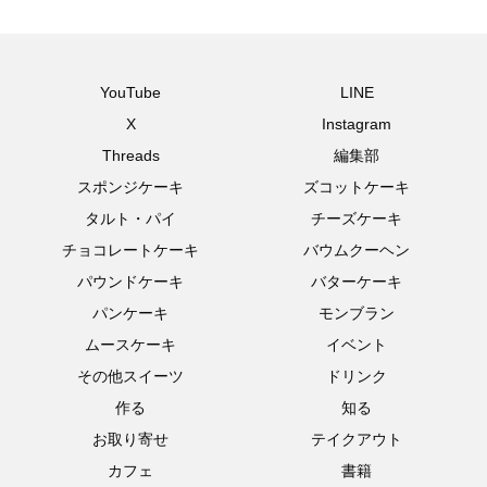
YouTube
LINE
X
Instagram
Threads
編集部
スポンジケーキ
ズコットケーキ
タルト・パイ
チーズケーキ
チョコレートケーキ
バウムクーヘン
パウンドケーキ
バターケーキ
パンケーキ
モンブラン
ムースケーキ
イベント
その他スイーツ
ドリンク
作る
知る
お取り寄せ
テイクアウト
カフェ
書籍