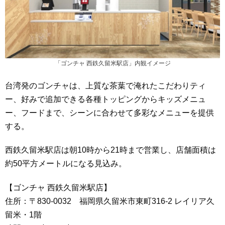
「ゴンチャ 西鉄久留米駅店」内観イメージ
台湾発のゴンチャは、上質な茶葉で淹れたこだわりティ
ー、好みで追加できる各種トッピングからキッズメニュ
ー、フードまで、シーンに合わせて多彩なメニューを提供
する。
西鉄久留米駅店は朝10時から21時まで営業し、店舗面積は
約50平方メートルになる見込み。
【ゴンチャ 西鉄久留米駅店】
住所：〒830-0032 福岡県久留米市東町316-2 レイリア久
留米・1階