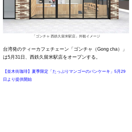
「ゴンチャ 西鉄久留米駅店」外観イメージ
台湾発のティーカフェチェーン「ゴンチャ（Gong cha）」
は5月31日、西鉄久留米駅店をオープンする。
【並木街珈琲】夏季限定「たっぷりマンゴーのパンケーキ」5月29
日より提供開始