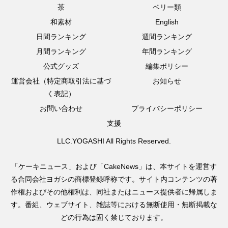
茶
ベリー類
和素材
English
日間ランキング
週間ランキング
月間ランキング
年間ランキング
公式グッズ
編集ポリシー
運営会社（特定商取引法に基づ
お知らせ
く表記）
お問い合わせ
プライバシーポリシー
支援
LLC.YOGASHI All Rights Reserved.
「ケーキニュース」および「CakeNews」は、本サイトを運営す
る合同会社ヨガシの商標登録呼称です。サイト内コンテンツの著
作権およびその他権利は、同社またはニュース提供者に帰属しま
す。番組、ウェブサイト、雑誌等における無断使用・無断掲載な
どの行為は固く禁じております。