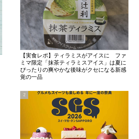
【実食レポ】ティラミスがアイスに ファ
ミマ限定「抹茶ティラミスアイス」は夏に
ぴったりの爽やかな後味がクセになる新感
覚の一品