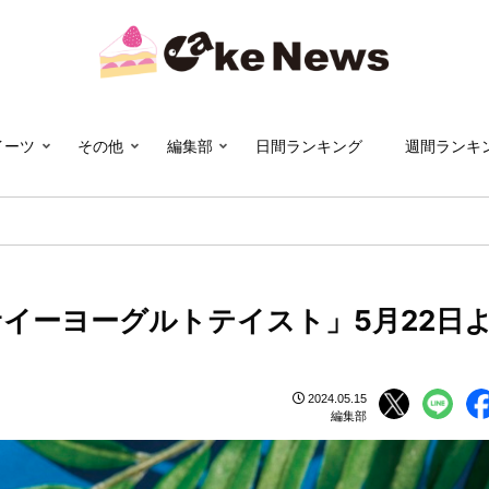
イーツ
その他
編集部
日間ランキング
週間ランキ
イーヨーグルトテイスト」5月22日
2024.05.15
編集部