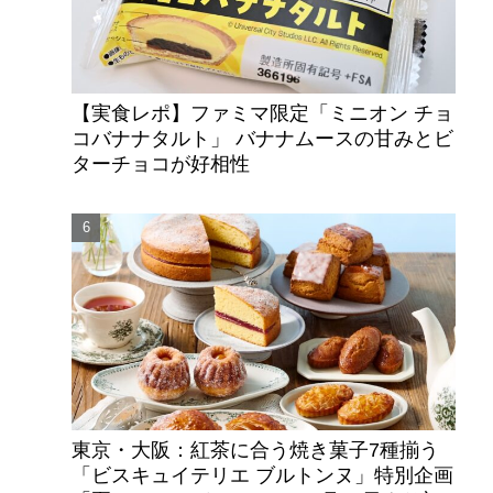
【実食レポ】ファミマ限定「ミニオン チョ
コバナナタルト」 バナナムースの甘みとビ
ターチョコが好相性
東京・大阪：紅茶に合う焼き菓子7種揃う
「ビスキュイテリエ ブルトンヌ」特別企画