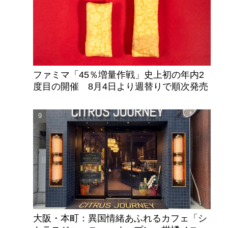
ファミマ「45％増量作戦」史上初の年内2
度目の開催 8月4日より週替りで順次発売
大阪・本町：異国情緒あふれるカフェ「シ