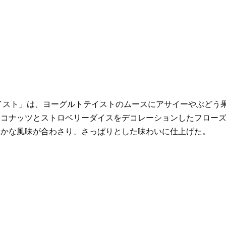
イスト」は、ヨーグルトテイストのムースにアサイーやぶどう
ココナッツとストロベリーダイスをデコレーションしたフロー
やかな風味が合わさり、さっぱりとした味わいに仕上げた。