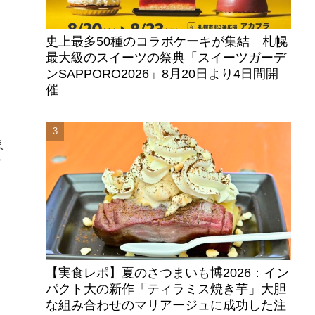
史上最多50種のコラボケーキが集結 札幌
最大級のスイーツの祭典「スイーツガーデ
ンSAPPORO2026」8月20日より4日間開
催
果
ズ
【実食レポ】夏のさつまいも博2026：イン
パクト大の新作「ティラミス焼き芋」大胆
な組み合わせのマリアージュに成功した注