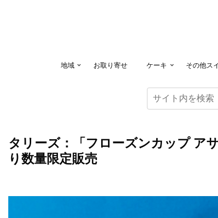
地域
お取り寄せ
ケーキ
その他ス
タリーズ：「フローズンカップ アサ
り数量限定販売