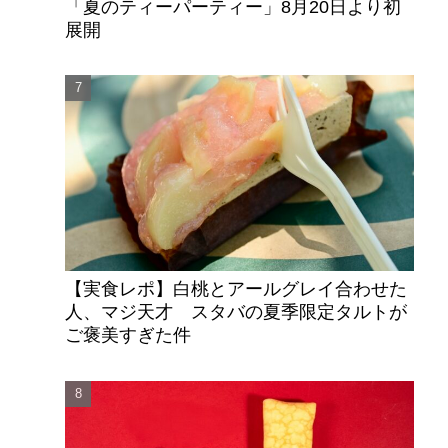
「夏のティーパーティー」8月20日より初
展開
【実食レポ】白桃とアールグレイ合わせた
人、マジ天才 スタバの夏季限定タルトが
ご褒美すぎた件