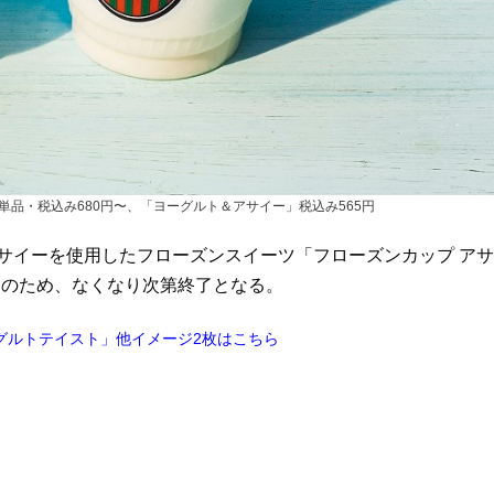
単品・税込み680円〜、「ヨーグルト＆アサイー」税込み565円
アサイーを使用したフローズンスイーツ「フローズンカップ アサ
定のため、なくなり次第終了となる。
グルトテイスト」他イメージ2枚はこちら