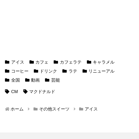
アイス
カフェ
カフェラテ
キャラメル
コーヒー
ドリンク
ラテ
リニューアル
全国
動画
芸能
CM
マクドナルド
ホーム
その他スイーツ
アイス