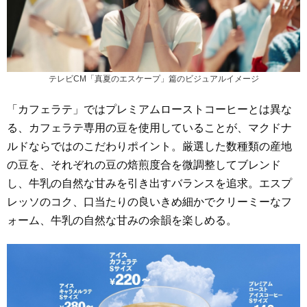
テレビCM「真夏のエスケープ」篇のビジュアルイメージ
「カフェラテ」ではプレミアムローストコーヒーとは異な
る、カフェラテ専用の豆を使用していることが、マクドナ
ルドならではのこだわりポイント。厳選した数種類の産地
の豆を、それぞれの豆の焙煎度合を微調整してブレンド
し、牛乳の自然な甘みを引き出すバランスを追求。エスプ
レッソのコク、口当たりの良いきめ細かでクリーミーなフ
ォーム、牛乳の自然な甘みの余韻を楽しめる。