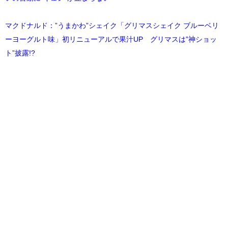
マクドナルド：”うまかわ”シェイク「グリマスシェイク ブルーベリ
ーヨーグルト味」初リニューアルで果汁UP グリマスは”神ショッ
ト”披露!?