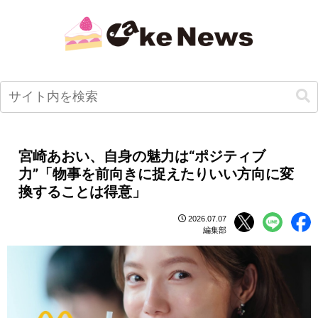
宮崎あおい、自身の魅力は“ポジティブ
力”「物事を前向きに捉えたりいい方向に変
換することは得意」
2026.07.07
編集部