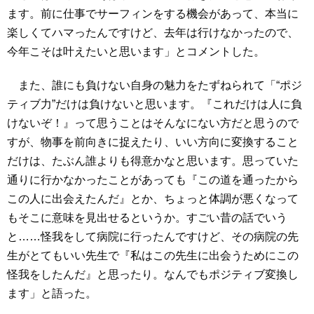
ます。前に仕事でサーフィンをする機会があって、本当に
楽しくてハマったんですけど、去年は行けなかったので、
今年こそは叶えたいと思います」とコメントした。
また、誰にも負けない自身の魅力をたずねられて「“ポジ
ティブ力”だけは負けないと思います。『これだけは人に負
けないぞ！』って思うことはそんなにない方だと思うので
すが、物事を前向きに捉えたり、いい方向に変換すること
だけは、たぶん誰よりも得意かなと思います。思っていた
通りに行かなかったことがあっても『この道を通ったから
この人に出会えたんだ』とか、ちょっと体調が悪くなって
もそこに意味を見出せるというか。すごい昔の話でいう
と……怪我をして病院に行ったんですけど、その病院の先
生がとてもいい先生で『私はこの先生に出会うためにこの
怪我をしたんだ』と思ったり。なんでもポジティブ変換し
ます」と語った。