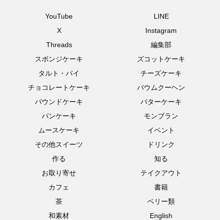
YouTube
LINE
X
Instagram
Threads
編集部
スポンジケーキ
ズコットケーキ
タルト・パイ
チーズケーキ
チョコレートケーキ
バウムクーヘン
パウンドケーキ
バターケーキ
パンケーキ
モンブラン
ムースケーキ
イベント
その他スイーツ
ドリンク
作る
知る
お取り寄せ
テイクアウト
カフェ
書籍
茶
ベリー類
和素材
English