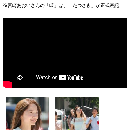
※宮崎あおいさんの「崎」は、「たつさき」が正式表記。