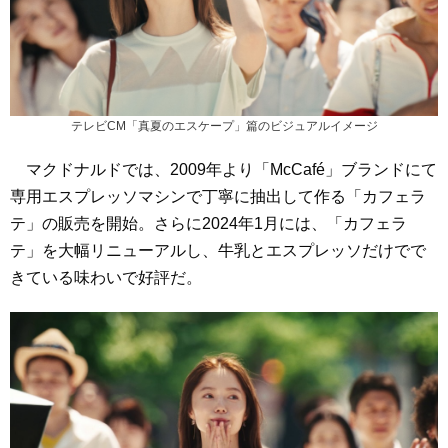
テレビCM「真夏のエスケープ」篇のビジュアルイメージ
マクドナルドでは、2009年より「McCafé」ブランドにて
専用エスプレッソマシンで丁寧に抽出して作る「カフェラ
テ」の販売を開始。さらに2024年1月には、「カフェラ
テ」を大幅リニューアルし、牛乳とエスプレッソだけでで
きている味わいで好評だ。