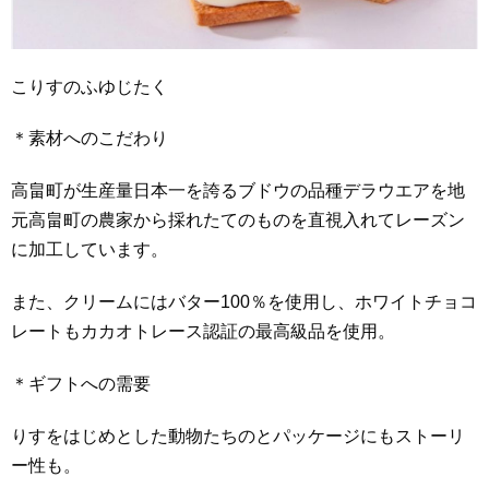
こりすのふゆじたく
＊素材へのこだわり
高畠町が生産量日本一を誇るブドウの品種デラウエアを地
元高畠町の農家から採れたてのものを直視入れてレーズン
に加工しています。
また、クリームにはバター100％を使用し、ホワイトチョコ
レートもカカオトレース認証の最高級品を使用。
＊ギフトへの需要
りすをはじめとした動物たちのとパッケージにもストーリ
ー性も。