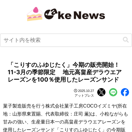
「こりすのふゆじたく」今期の販売開始！
11-3月の季節限定 地元高畠産デラウエア
レーズンを100％使用したレーズンサンド
2025.10.27
アットプレス
菓子製造販売を行う株式会社菓子工房COCOイズミヤ(所在
地：山形県東置賜、代表取締役：庄司 薫)は、小粒ながらも
甘みの強い、生産量日本一の高畠産デラウエアレーズンを
使用したレーズンサンド「こりすのふゆじたく」の今期販