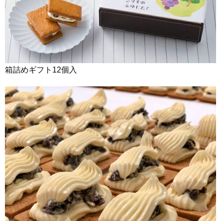
箱詰めギフト12個入