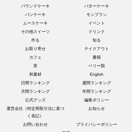
パウンドケーキ
バターケーキ
パンケーキ
モンブラン
ムースケーキ
イベント
その他スイーツ
ドリンク
作る
知る
お取り寄せ
テイクアウト
カフェ
書籍
茶
ベリー類
和素材
English
日間ランキング
週間ランキング
月間ランキング
年間ランキング
公式グッズ
編集ポリシー
運営会社（特定商取引法に基づ
お知らせ
く表記）
お問い合わせ
プライバシーポリシー