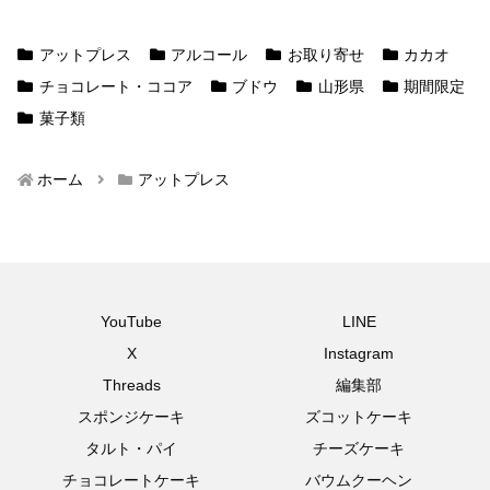
アットプレス
アルコール
お取り寄せ
カカオ
チョコレート・ココア
ブドウ
山形県
期間限定
菓子類
ホーム
アットプレス
YouTube
LINE
X
Instagram
Threads
編集部
スポンジケーキ
ズコットケーキ
タルト・パイ
チーズケーキ
チョコレートケーキ
バウムクーヘン