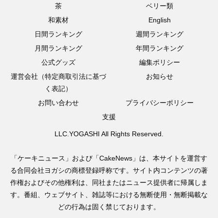
茶
ベリー類
和素材
English
日間ランキング
週間ランキング
月間ランキング
年間ランキング
公式グッズ
編集ポリシー
運営会社（特定商取引法に基づ
お知らせ
く表記）
お問い合わせ
プライバシーポリシー
支援
LLC.YOGASHI All Rights Reserved.
「ケーキニュース」および「CakeNews」は、本サイトを運営す
る合同会社ヨガシの商標登録呼称です。サイト内コンテンツの著
作権およびその他権利は、同社またはニュース提供者に帰属しま
す。番組、ウェブサイト、雑誌等における無断使用・無断掲載な
どの行為は固く禁じております。