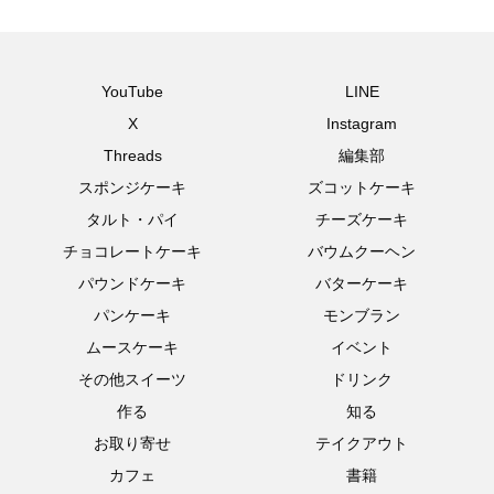
YouTube
LINE
X
Instagram
Threads
編集部
スポンジケーキ
ズコットケーキ
タルト・パイ
チーズケーキ
チョコレートケーキ
バウムクーヘン
パウンドケーキ
バターケーキ
パンケーキ
モンブラン
ムースケーキ
イベント
その他スイーツ
ドリンク
作る
知る
お取り寄せ
テイクアウト
カフェ
書籍