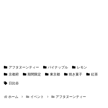
アフタヌーンティー
パイナップル
レモン
京都府
期間限定
東京都
焼き菓子
紅茶
日比谷
ホーム
イベント
アフタヌーンティー