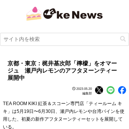
京都・東京：梶井基次郎「檸檬」をオマー
ジュ 瀬戸内レモンのアフタヌーンティー
展開中
2023.05.20
編集部
TEA ROOM KIKI 紅茶＆スコーン専門店「ティールーム キ
キ」は5月19日〜6月30日、瀬戸内レモンや台湾パインを使
用した、初夏の新作アフタヌーンティーセットを展開して
いる。