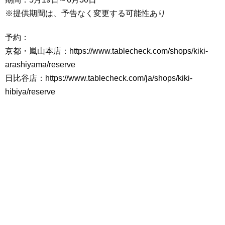
※提供期間は、予告なく変更する可能性あり
予約：
京都・嵐山本店：https://www.tablecheck.com/shops/kiki-
arashiyama/reserve
日比谷店：https://www.tablecheck.com/ja/shops/kiki-
hibiya/reserve