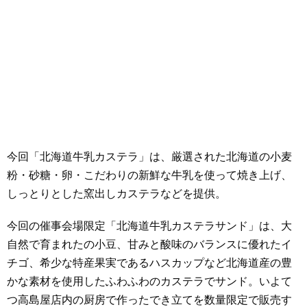
今回「北海道牛乳カステラ」は、厳選された北海道の小麦
粉・砂糖・卵・こだわりの新鮮な牛乳を使って焼き上げ、
しっとりとした窯出しカステラなどを提供。
今回の催事会場限定「北海道牛乳カステラサンド」は、大
自然で育まれたの小豆、甘みと酸味のバランスに優れたイ
チゴ、希少な特産果実であるハスカップなど北海道産の豊
かな素材を使用したふわふわのカステラでサンド。いよて
つ高島屋店内の厨房で作ったでき立てを数量限定で販売す