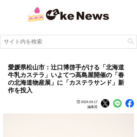
愛媛県松山市：辻口博啓手がける「北海道
牛乳カステラ」いよてつ高島屋開催の「春
の北海道物産展」に「カステラサンド」新
作を投入
2024.04.17
編集部