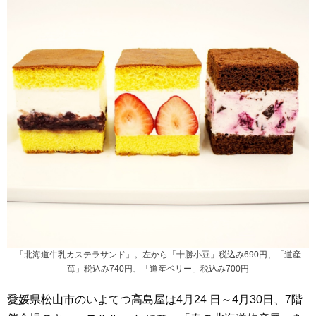
「北海道牛乳カステラサンド」。左から「十勝小豆」税込み690円、「道産
苺」税込み740円、「道産ベリー」税込み700円
愛媛県松山市のいよてつ高島屋は4月24 日～4月30日、7階