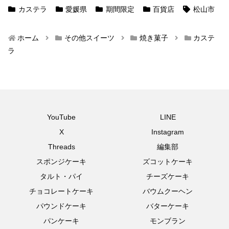
カステラ
愛媛県
期間限定
百貨店
松山市
ホーム
その他スイーツ
焼き菓子
カステ
ラ
YouTube
LINE
X
Instagram
Threads
編集部
スポンジケーキ
ズコットケーキ
タルト・パイ
チーズケーキ
チョコレートケーキ
バウムクーヘン
パウンドケーキ
バターケーキ
パンケーキ
モンブラン