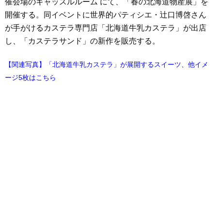
催会場のキャッスルルーム にて、「春の北海道物産展」を
開催する。同イベントに世界的パティシエ・辻口博啓さん
が手がけるカステラ専門店「北海道牛乳カステラ」が出店
し、「カステラサンド」の新作を販売する。
【関連写真】「北海道牛乳カステラ」が展開するスイーツ、他イメ
ージ5枚はこちら