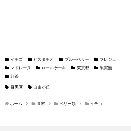
イチゴ
ピスタチオ
ブルーベリー
フレジェ
マドレーヌ
ロールケーキ
東京都
果実類
紅茶
目黒区
自由が丘
ホーム
食材
ベリー類
イチゴ