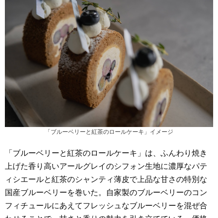
「ブルーベリーと紅茶のロールケーキ」イメージ
「ブルーベリーと紅茶のロールケーキ」は、ふんわり焼き
上げた香り高いアールグレイのシフォン生地に濃厚なパテ
ィシエールと紅茶のシャンティ薄皮で上品な甘さの特別な
国産ブルーベリーを巻いた。自家製のブルーベリーのコン
フィチュールにあえてフレッシュなブルーベリーを混ぜ合