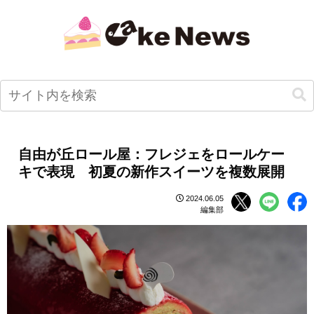
自由が丘ロール屋：フレジェをロールケー
キで表現 初夏の新作スイーツを複数展開
2024.06.05
編集部