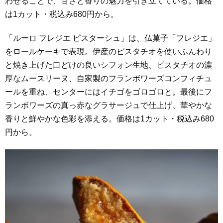
わせることで、甘さと香りの魅力を引き立てている。価格
は1カット・税込み680円から。
「ルーロ フレジエ ピスターシュ」は、仏菓子「フレジエ」
をロールケーキで表現。伊産のピスタチオを使いふんわり
と焼き上げた口どけの良いシフォン生地、ピスタチオの濃
厚なムースリーヌ、自家製のフランボワーズコンフィチュ
ールを重ね、センターにはイチゴをゴロゴロと。最後にフ
ランボワーズの真っ赤なグラサージュで仕上げ、華やかな
香りと鮮やかな色彩を添える。価格は1カット・税込み680
円から。