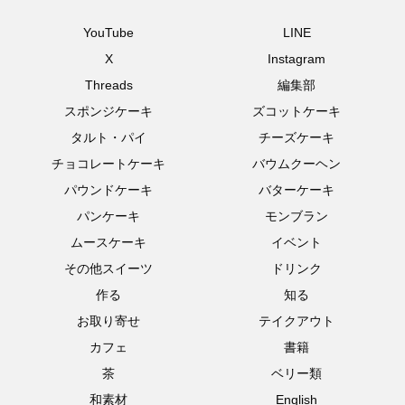
YouTube
LINE
X
Instagram
Threads
編集部
スポンジケーキ
ズコットケーキ
タルト・パイ
チーズケーキ
チョコレートケーキ
バウムクーヘン
パウンドケーキ
バターケーキ
パンケーキ
モンブラン
ムースケーキ
イベント
その他スイーツ
ドリンク
作る
知る
お取り寄せ
テイクアウト
カフェ
書籍
茶
ベリー類
和素材
English