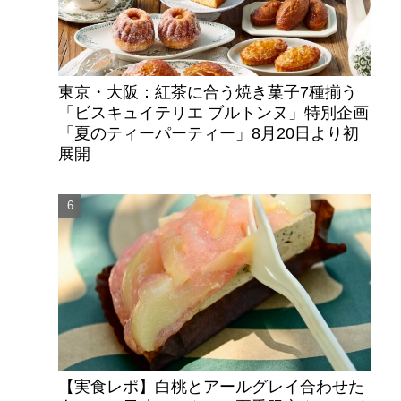
東京・大阪：紅茶に合う焼き菓子7種揃う
「ビスキュイテリエ ブルトンヌ」特別企画
「夏のティーパーティー」8月20日より初
展開
【実食レポ】白桃とアールグレイ合わせた