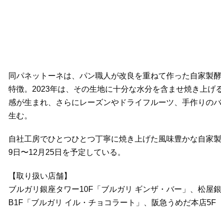
同パネットーネは、パン職人が改良を重ねて作った自家製
特徴。2023年は、その生地に十分な水分を含ませ焼き上
感が生まれ、さらにレーズンやドライフルーツ、手作りの
生む。
自社工房でひとつひとつ丁寧に焼き上げた風味豊かな自家製
9日〜12月25日を予定している。
【取り扱い店舗】
ブルガリ銀座タワー10F「ブルガリ ギンザ・バー」、松屋
B1F「ブルガリ イル・チョコラート」、阪急うめだ本店5F