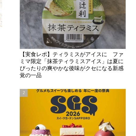
【実食レポ】ティラミスがアイスに ファ
ミマ限定「抹茶ティラミスアイス」は夏に
ぴったりの爽やかな後味がクセになる新感
覚の一品