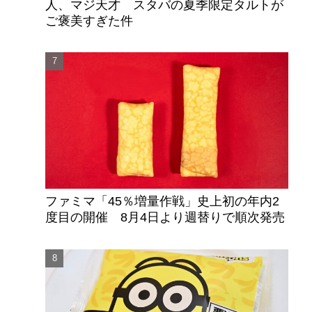
人、マジ天才 スタバの夏季限定タルトが
ご褒美すぎた件
ファミマ「45％増量作戦」史上初の年内2
度目の開催 8月4日より週替りで順次発売