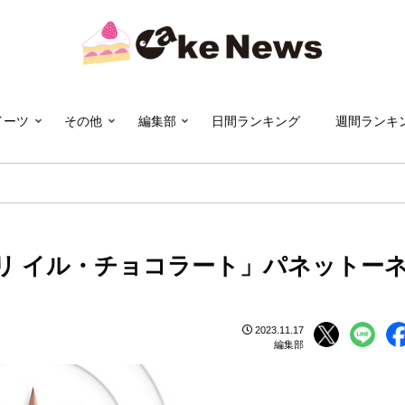
イーツ
その他
編集部
日間ランキング
週間ランキ
リ イル・チョコラート」パネットー
2023.11.17
編集部