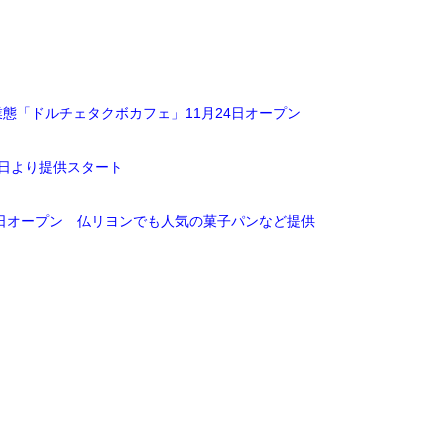
態「ドルチェタクボカフェ」11月24日オープン
3日より提供スタート
7日オープン 仏リヨンでも人気の菓子パンなど提供