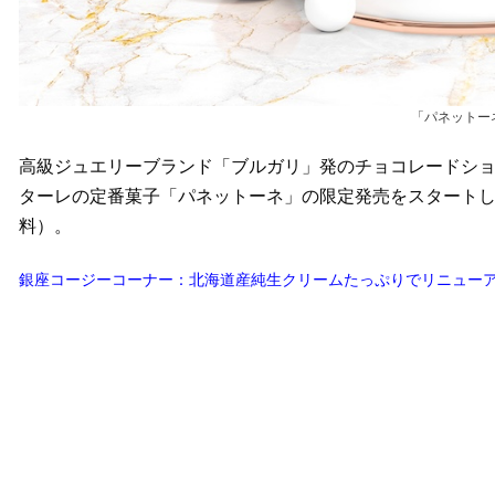
「パネットーネ
高級ジュエリーブランド「ブルガリ」発のチョコレードショッ
ターレの定番菓子「パネットーネ」の限定発売をスタートした
料）。
銀座コージーコーナー：北海道産純生クリームたっぷりでリニューア