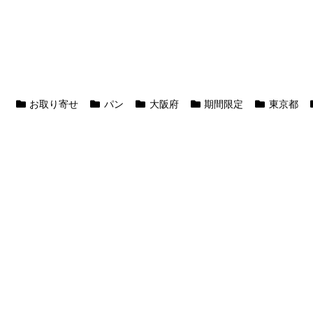
お取り寄せ
パン
大阪府
期間限定
東京都