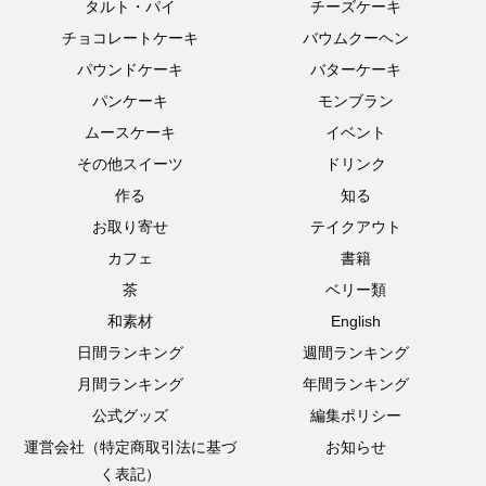
タルト・パイ
チーズケーキ
チョコレートケーキ
バウムクーヘン
パウンドケーキ
バターケーキ
パンケーキ
モンブラン
ムースケーキ
イベント
その他スイーツ
ドリンク
作る
知る
お取り寄せ
テイクアウト
カフェ
書籍
茶
ベリー類
和素材
English
日間ランキング
週間ランキング
月間ランキング
年間ランキング
公式グッズ
編集ポリシー
運営会社（特定商取引法に基づ
お知らせ
く表記）