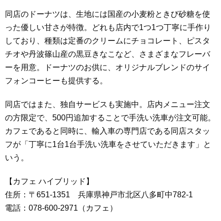
同店のドーナツは、生地には国産の小麦粉ときび砂糖を使
った優しい甘さが特徴。どれも店内で1つ1つ丁寧に手作り
しており、種類は定番のクリームにチョコレート、ピスタ
チオや丹波篠山産の黒豆きなこなど、さまざまなフレーバ
ーを用意。ドーナツのお供に、オリジナルブレンドのサイ
フォンコーヒーも提供する。
同店ではまた、独自サービスも実施中。店内メニュー注文
の方限定で、500円追加することで手洗い洗車が注文可能。
カフェであると同時に、輸入車の専門店である同店スタッ
フが「丁寧に1台1台手洗い洗車をさせていただきます」と
いう。
【カフェ ハイブリッド】
住所：〒651-1351 兵庫県神戸市北区八多町中782-1
電話：078-600-2971（カフェ）