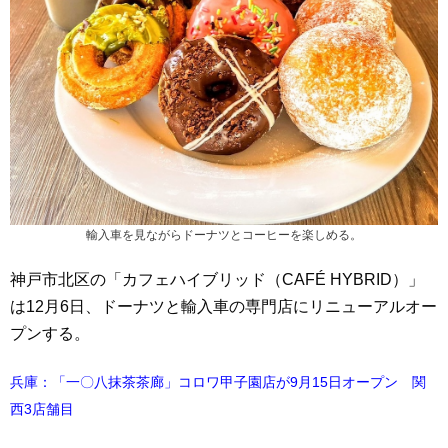
輸入車を見ながらドーナツとコーヒーを楽しめる。
神戸市北区の「カフェハイブリッド（CAFÉ HYBRID）」
は12月6日、ドーナツと輸入車の専門店にリニューアルオー
プンする。
兵庫：「一〇八抹茶茶廊」コロワ甲子園店が9月15日オープン 関
西3店舗目