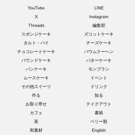
YouTube
LINE
X
Instagram
Threads
編集部
スポンジケーキ
ズコットケーキ
タルト・パイ
チーズケーキ
チョコレートケーキ
バウムクーヘン
パウンドケーキ
バターケーキ
パンケーキ
モンブラン
ムースケーキ
イベント
その他スイーツ
ドリンク
作る
知る
お取り寄せ
テイクアウト
カフェ
書籍
茶
ベリー類
和素材
English