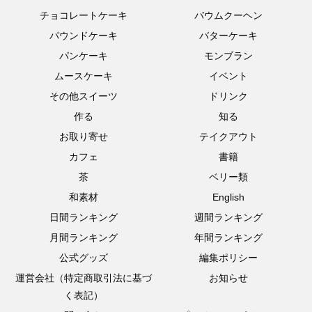
チョコレートケーキ
バウムクーヘン
パウンドケーキ
バターケーキ
パンケーキ
モンブラン
ムースケーキ
イベント
その他スイーツ
ドリンク
作る
知る
お取り寄せ
テイクアウト
カフェ
書籍
茶
ベリー類
和素材
English
日間ランキング
週間ランキング
月間ランキング
年間ランキング
公式グッズ
編集ポリシー
運営会社（特定商取引法に基づ
お知らせ
く表記）