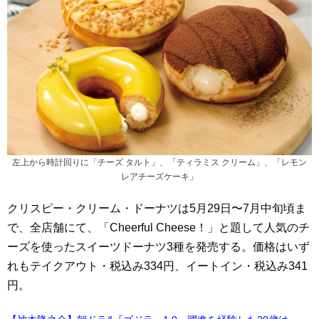
左上から時計回りに「チーズ タルト」、「ティラミス クリーム」、「レモン
レアチーズケーキ」
クリスピー・クリーム・ドーナツは5月29日〜7月中旬頃ま
で、全店舗にて、「Cheerful Cheese！」と題して人気のチ
ーズを使ったスイーツドーナツ3種を発売する。価格はいず
れもテイクアウト・税込み334円、イートイン・税込み341
円。