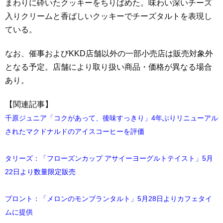
まわりに砕いたクッキーをちりばめた。味わい深いチーズ
入りクリームと香ばしいクッキーでチーズタルトを表現し
ている。
なお、催事およびKKD店舗以外の一部小売店は販売対象外
となる予定。店舗により取り扱い商品・価格が異なる場合
あり。
【関連記事】
千原ジュニア「コクがあって、後味すっきり」4年ぶりリニューアル
されたマクドナルドのアイスコーヒーを評価
タリーズ：「フローズンカップ アサイーヨーグルトテイスト」5月
22日より数量限定販売
プロント：「メロンのモンブランタルト」5月28日よりカフェタイ
ムに提供