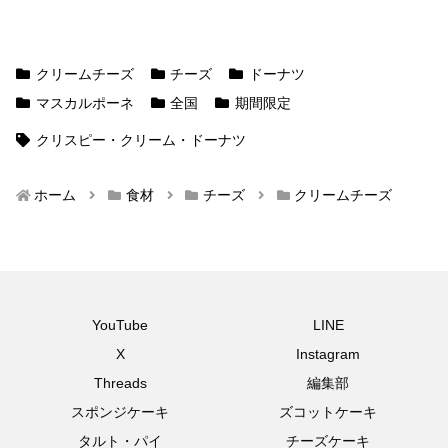
クリームチーズ
チーズ
ドーナツ
マスカルポーネ
全国
期間限定
クリスピー・クリーム・ドーナツ
ホーム
食材
チーズ
クリームチーズ
YouTube
LINE
X
Instagram
Threads
編集部
スポンジケーキ
ズコットケーキ
タルト・パイ
チーズケーキ