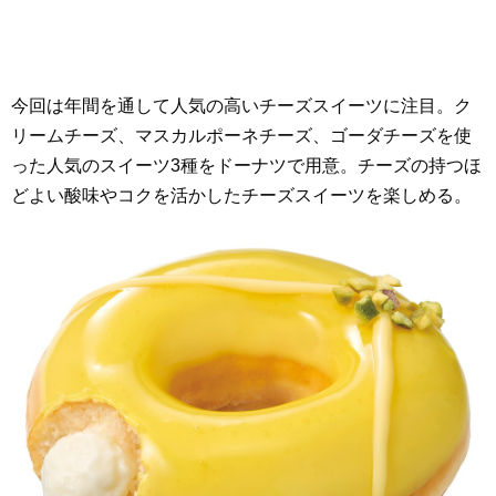
今回は年間を通して人気の高いチーズスイーツに注目。ク
リームチーズ、マスカルポーネチーズ、ゴーダチーズを使
った人気のスイーツ3種をドーナツで用意。チーズの持つほ
どよい酸味やコクを活かしたチーズスイーツを楽しめる。