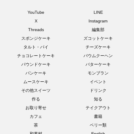
YouTube
LINE
X
Instagram
Threads
編集部
スポンジケーキ
ズコットケーキ
タルト・パイ
チーズケーキ
チョコレートケーキ
バウムクーヘン
パウンドケーキ
バターケーキ
パンケーキ
モンブラン
ムースケーキ
イベント
その他スイーツ
ドリンク
作る
知る
お取り寄せ
テイクアウト
カフェ
書籍
茶
ベリー類
和素材
English