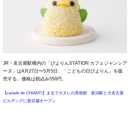
JR・名古屋駅構内の「ぴよりんSTATION カフェジャンシア
ーヌ」は4月27日〜5月5日、「こどもの日ぴよりん」を販
売する。価格は税込み550円。
【canelé de CHIANTI】まるでカヌレの美術館 新潟駅と大名古屋
ビルヂングに新店舗オープン