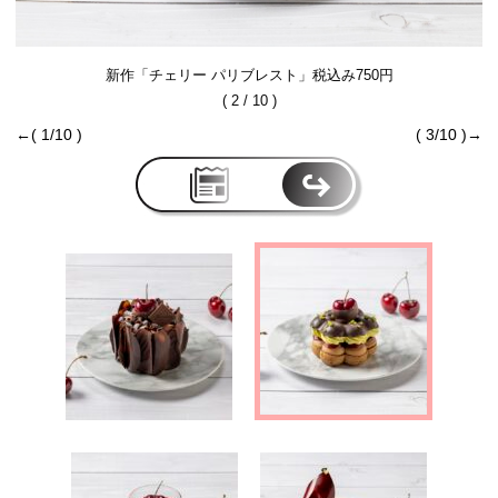
新作「チェリー パリブレスト」税込み750円
( 2 / 10 )
←( 1/10 )
( 3/10 )→