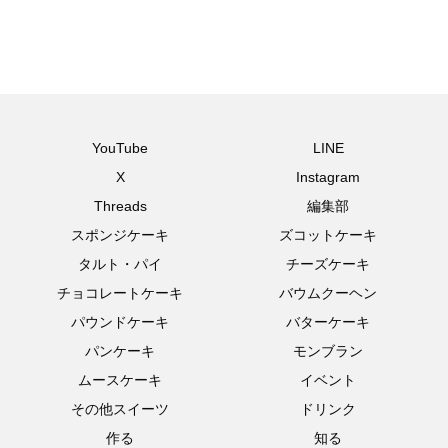
YouTube
LINE
X
Instagram
Threads
編集部
スポンジケーキ
ズコットケーキ
タルト・パイ
チーズケーキ
チョコレートケーキ
バウムクーヘン
パウンドケーキ
バターケーキ
パンケーキ
モンブラン
ムースケーキ
イベント
その他スイーツ
ドリンク
作る
知る