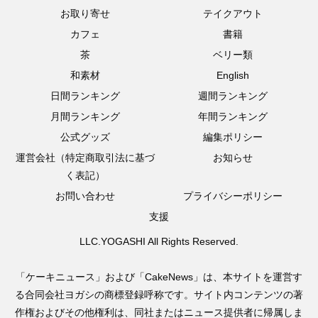
お取り寄せ
テイクアウト
カフェ
書籍
茶
ベリー類
和素材
English
日間ランキング
週間ランキング
月間ランキング
年間ランキング
公式グッズ
編集ポリシー
運営会社（特定商取引法に基づ
お知らせ
く表記）
お問い合わせ
プライバシーポリシー
支援
LLC.YOGASHI All Rights Reserved.
「ケーキニュース」および「CakeNews」は、本サイトを運営す
る合同会社ヨガシの商標登録呼称です。サイト内コンテンツの著
作権およびその他権利は、同社またはニュース提供者に帰属しま