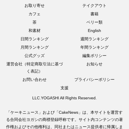
お取り寄せ
テイクアウト
カフェ
書籍
茶
ベリー類
和素材
English
日間ランキング
週間ランキング
月間ランキング
年間ランキング
公式グッズ
編集ポリシー
運営会社（特定商取引法に基づ
お知らせ
く表記）
お問い合わせ
プライバシーポリシー
支援
LLC.YOGASHI All Rights Reserved.
「ケーキニュース」および「CakeNews」は、本サイトを運営す
る合同会社ヨガシの商標登録呼称です。サイト内コンテンツの著
作権およびその他権利は、同社またはニュース提供者に帰属しま