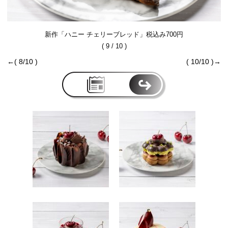
新作「ハニー チェリーブレッド」税込み700円
( 9 / 10 )
←( 8/10 )
( 10/10 )→