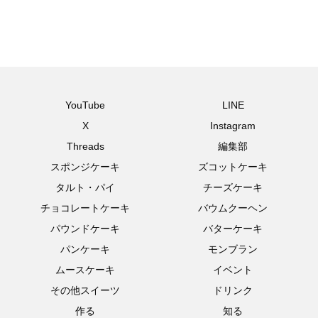
YouTube
LINE
X
Instagram
Threads
編集部
スポンジケーキ
ズコットケーキ
タルト・パイ
チーズケーキ
チョコレートケーキ
バウムクーヘン
パウンドケーキ
バターケーキ
パンケーキ
モンブラン
ムースケーキ
イベント
その他スイーツ
ドリンク
作る
知る