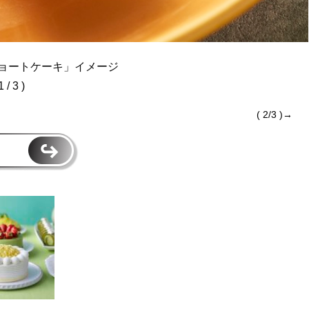
ョートケーキ」イメージ
1 / 3 )
( 2/3 )→