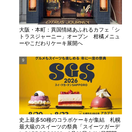
大阪・本町：異国情緒あふれるカフェ「シ
トラスジャーニー」オープン 柑橘メニュ
ーやこだわりケーキ展開へ
史上最多50種のコラボケーキが集結 札幌
最大級のスイーツの祭典「スイーツガーデ