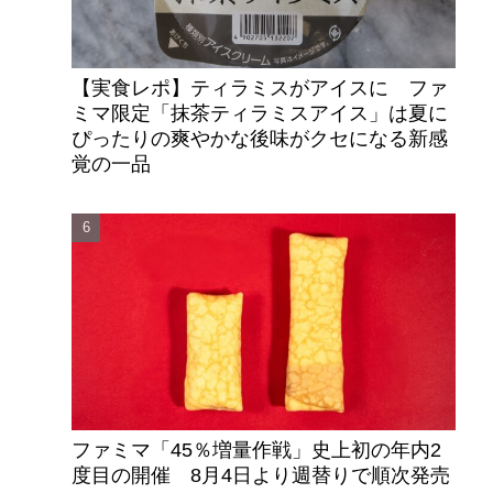
【実食レポ】ティラミスがアイスに ファ
ミマ限定「抹茶ティラミスアイス」は夏に
ぴったりの爽やかな後味がクセになる新感
覚の一品
ファミマ「45％増量作戦」史上初の年内2
度目の開催 8月4日より週替りで順次発売