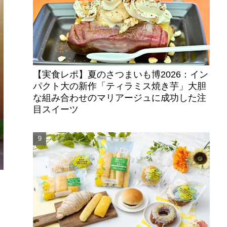
【実食レポ】夏のさつまいも博2026：イン
パクト大の新作「ティラミス焼き芋」大胆
な組み合わせのマリアージュに成功した注
目スイーツ