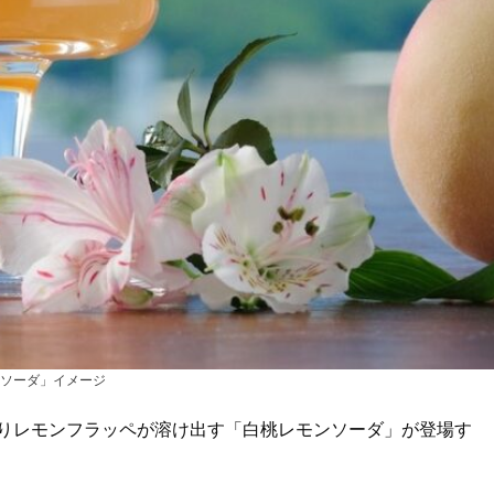
ソーダ」イメージ
りレモンフラッペが溶け出す「白桃レモンソーダ」が登場す