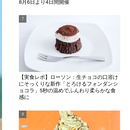
8月6日より4日間開催
【実食レポ】ローソン：生チョコの口溶け
にそっくりな新作「とろけるフォンダンシ
ョコラ」5秒の温めでふんわり柔らかな食
感に