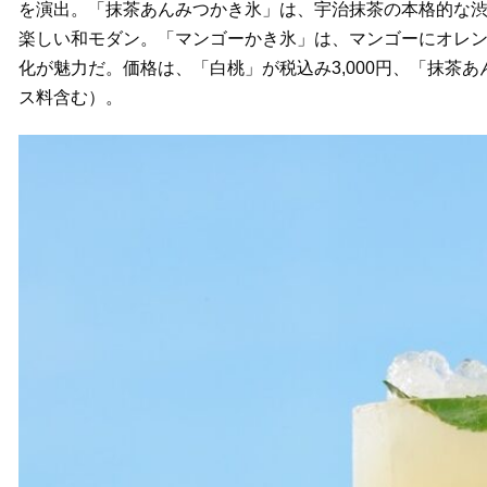
を演出。「抹茶あんみつかき氷」は、宇治抹茶の本格的な
楽しい和モダン。「マンゴーかき氷」は、マンゴーにオレ
化が魅力だ。価格は、「白桃」が税込み3,000円、「抹茶あ
ス料含む）。