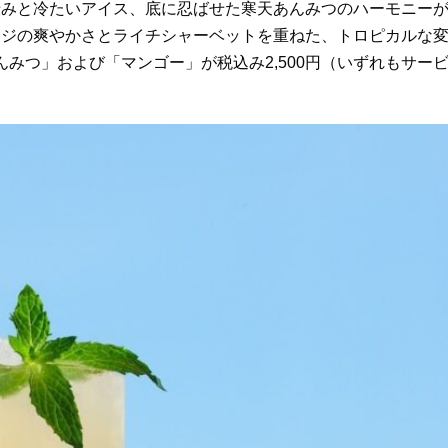
渋みと冷たいアイス、底に忍ばせた寒天あんみつのハーモニー
ンジの爽やかさとライチシャーベットを重ねた、トロピカルな
んみつ」および「マンゴー」が税込み2,500円（いずれもサー