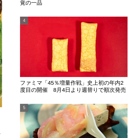
覚の一品
ファミマ「45％増量作戦」史上初の年内2
度目の開催 8月4日より週替りで順次発売
化