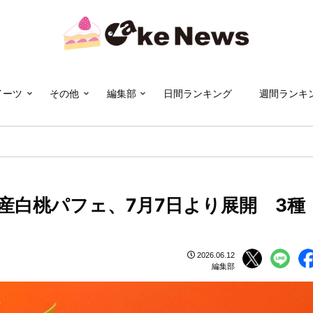
イーツ
その他
編集部
日間ランキング
週間ランキ
産白桃パフェ、7月7日より展開 3種
2026.06.12
編集部