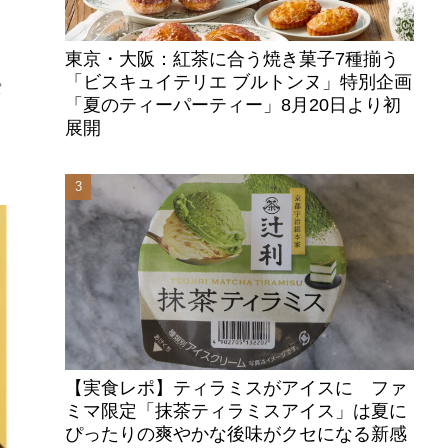
東京・大阪：紅茶に合う焼き菓子7種揃う
「ビスキュイテリエ ブルトンヌ」特別企画
パ
「夏のティーパーティー」8月20日より初
、
展開
【実食レポ】ティラミスがアイスに ファ
ミマ限定「抹茶ティラミスアイス」は夏に
ぴったりの爽やかな後味がクセになる新感