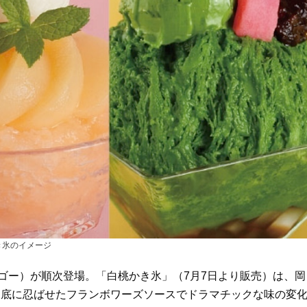
き氷のイメージ
ゴー）が順次登場。「白桃かき氷」（7月7日より販売）は、岡
、底に忍ばせたフランボワーズソースでドラマチックな味の変