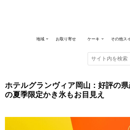
地域
お取り寄せ
ケーキ
その他ス
ホテルグランヴィア岡山：好評の県
の夏季限定かき氷もお目見え