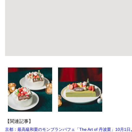
【関連記事】
京都：最高級和栗のモンブランパフェ「The Art of 丹波栗」10月