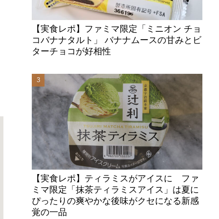
愛
【実食レポ】ファミマ限定「ミニオン チョ
た
コバナナタルト」 バナナムースの甘みとビ
ターチョコが好相性
【実食レポ】ティラミスがアイスに ファ
ミマ限定「抹茶ティラミスアイス」は夏に
ぴったりの爽やかな後味がクセになる新感
覚の一品