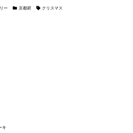
リー
京都府
クリスマス
ーキ