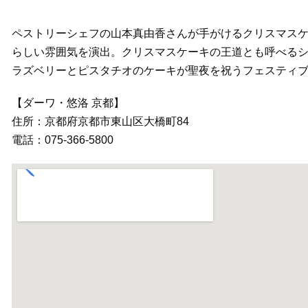
ペストリーシェフの山本真由香さんが手がけるクリスマス
らしい雰囲気を演出。クリスマスケーキの王道とも呼べる
ラズベリーとピスタチオのケーキが聖夜を祝うフェスティ
【ダーワ・悠洛 京都】
住所：京都府京都市東山区大橋町84
電話：075-366-5800