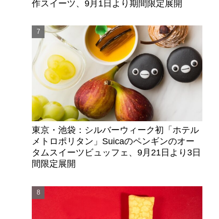
作スイーツ、9月1日より期間限定展開
東京・池袋：シルバーウィーク初「ホテル
メトロポリタン」Suicaのペンギンのオー
タムスイーツビュッフェ、9月21日より3日
間限定展開