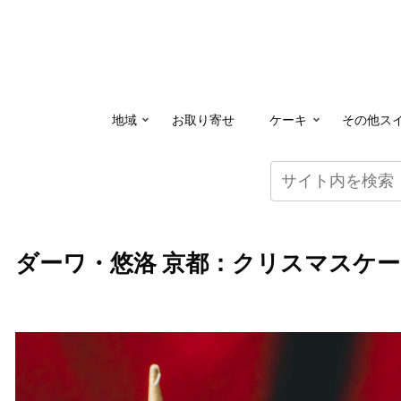
地域
お取り寄せ
ケーキ
その他ス
ダーワ・悠洛 京都：クリスマスケー