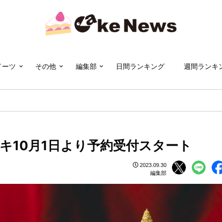
イーツ
その他
編集部
日間ランキング
週間ランキ
キ10月1日より予約受付スタート
2023.09.30
編集部