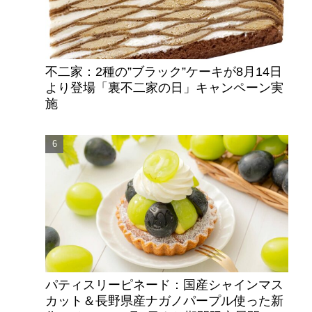
不二家：2種の”ブラック”ケーキが8月14日
より登場「裏不二家の日」キャンペーン実
施
パティスリーピネード：国産シャインマス
カット＆長野県産ナガノパープル使った新