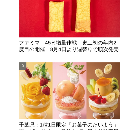
ファミマ「45％増量作戦」史上初の年内2
度目の開催 8月4日より週替りで順次発売
千葉県：1種1日限定「お菓子のたいよう」