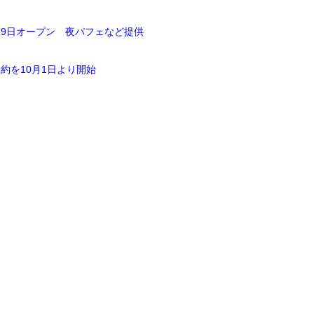
29日オープン 夜パフェなど提供
約を10月1日より開始