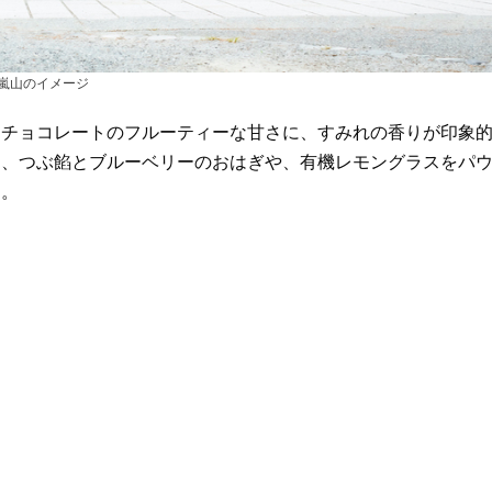
TY嵐山のイメージ
ーチョコレートのフルーティーな甘さに、すみれの香りが印象
た、つぶ餡とブルーベリーのおはぎや、有機レモングラスをパ
る。