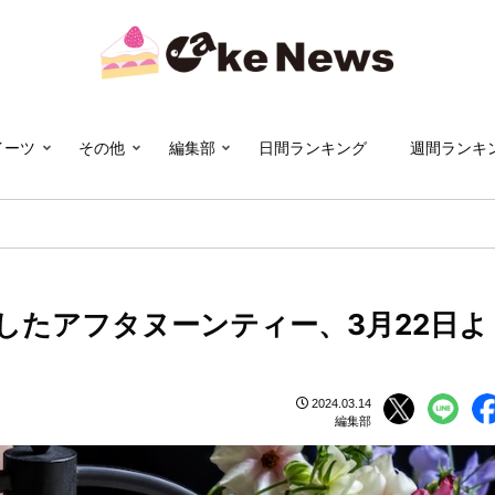
イーツ
その他
編集部
日間ランキング
週間ランキ
したアフタヌーンティー、3月22日よ
2024.03.14
編集部