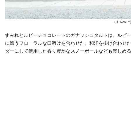
CHAVA
すみれとルビーチョコレートのガナッシュタルトは、ルビ
に漂うフローラルな口溶けを合わせた。和洋を掛け合わせ
ダーにして使用した香り豊かなスノーボールなども楽しめ