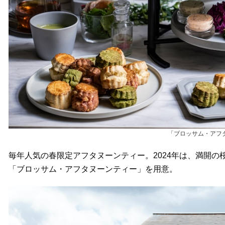
「ブロッサム・アフ
毎年人気の春限定アフタヌーンティー。2024年は、満開
「ブロッサム・アフタヌーンティー」を用意。