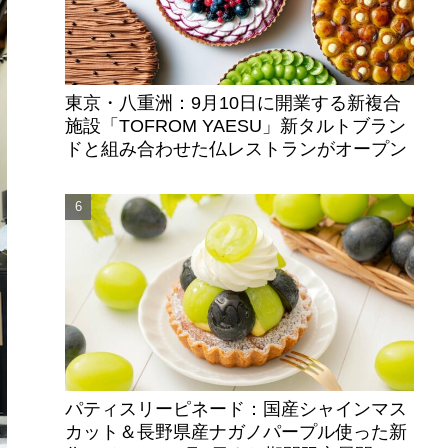
東京・八重洲：9月10日に開業する新複合
施設「TOFROM YAESU」新タルトブラン
ドと組み合わせた仏レストランがオープン
パティスリーピネード：国産シャインマス
カット＆長野県産ナガノパープル使った新