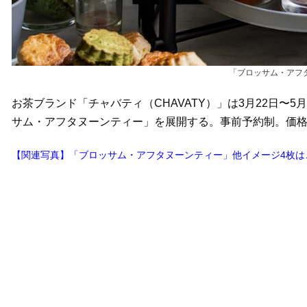
「ブロッサム・アフ
お茶ブランド「チャバティ（CHAVATY）」は3月22日
サム・アフタヌーンティー」を展開する。事前予約制。価格は
【関連写真】「ブロッサム・アフタヌーンティー」他イメージ4枚は