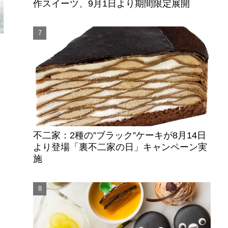
作スイーツ、9月1日より期間限定展開
的
ウ
不二家：2種の”ブラック”ケーキが8月14日
より登場「裏不二家の日」キャンペーン実
施