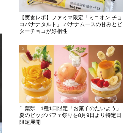
【実食レポ】ファミマ限定「ミニオン チョ
コバナナタルト」 バナナムースの甘みとビ
ターチョコが好相性
千葉県：1種1日限定「お菓子のたいよう」
夏のビッグパフェ祭りを8月9日より特定日
限定展開