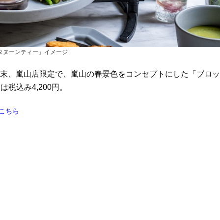
タヌーンティー」イメージ
〜5月末、嵐山店限定で、嵐山の春景色をコンセプトにした「ブロッ
税込み4,200円。
こちら