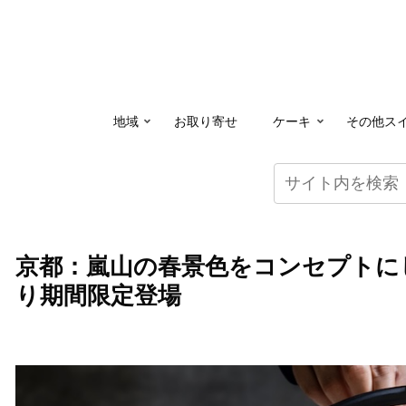
地域
お取り寄せ
ケーキ
その他ス
京都：嵐山の春景色をコンセプトに
り期間限定登場