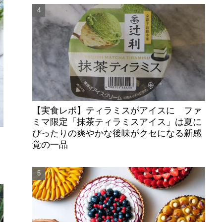
【実食レポ】ティラミスがアイスに ファ
ミマ限定「抹茶ティラミスアイス」は夏に
ぴったりの爽やかな後味がクセになる新感
覚の一品