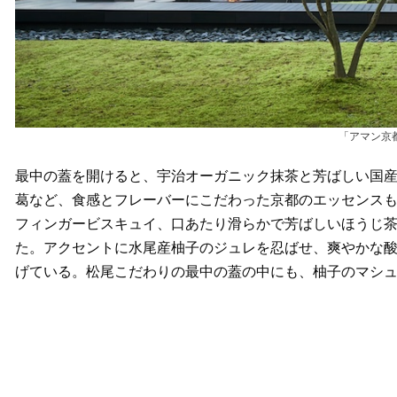
「アマン京
最中の蓋を開けると、宇治オーガニック抹茶と芳ばしい国産
葛など、食感とフレーバーにこだわった京都のエッセンス
フィンガービスキュイ、口あたり滑らかで芳ばしいほうじ
た。アクセントに水尾産柚子のジュレを忍ばせ、爽やかな
げている。松尾こだわりの最中の蓋の中にも、柚子のマシ