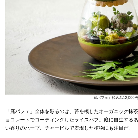
「庭パフェ」税込み12,00
「庭パフェ」全体を彩るのは、苔を模したオーガニック抹茶
ョコレートでコーティングしたライスパフ。庭に自生する
い香りのハーブ、チャービルで表現した植物にも注目だ。