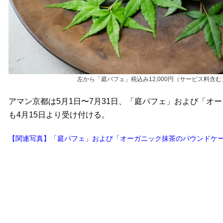
左から「庭パフェ」税込み12,000円（サービス料含
アマン京都は5月1日〜7月31日、「庭パフェ」および「オ
も4月15日より受け付ける。
【関連写真】「庭パフェ」および「オーガニック抹茶のパウンドケー