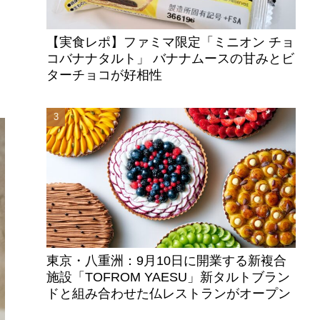
【実食レポ】ファミマ限定「ミニオン チョ
コバナナタルト」 バナナムースの甘みとビ
ターチョコが好相性
東京・八重洲：9月10日に開業する新複合
施設「TOFROM YAESU」新タルトブラン
ドと組み合わせた仏レストランがオープン