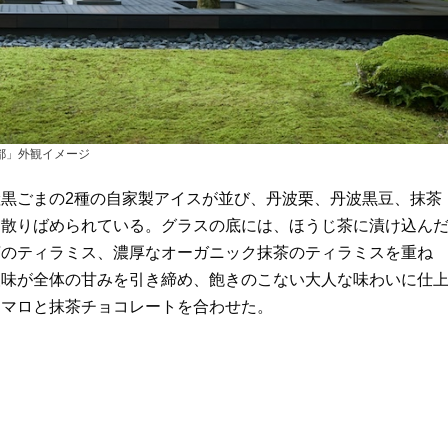
都」外観イメージ
黒ごまの2種の自家製アイスが並び、丹波栗、丹波黒豆、抹茶
も散りばめられている。グラスの底には、ほうじ茶に漬け込ん
茶のティラミス、濃厚なオーガニック抹茶のティラミスを重ね
酸味が全体の甘みを引き締め、飽きのこない大人な味わいに仕
ュマロと抹茶チョコレートを合わせた。