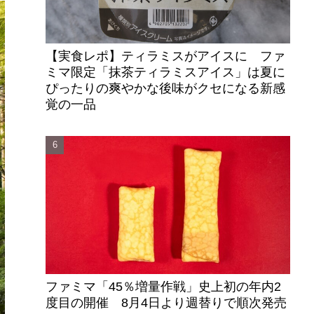
【実食レポ】ティラミスがアイスに ファ
ミマ限定「抹茶ティラミスアイス」は夏に
ぴったりの爽やかな後味がクセになる新感
覚の一品
ファミマ「45％増量作戦」史上初の年内2
度目の開催 8月4日より週替りで順次発売