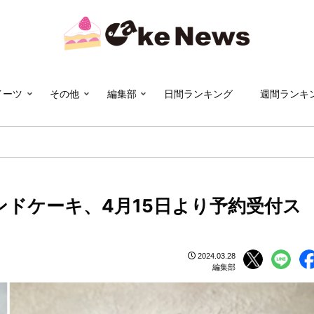
イーツ
その他
編集部
日間ランキング
週間ランキ
ドケーキ、4月15日より予約受付ス
2024.03.28
編集部