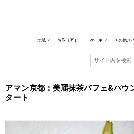
地域
お取り寄せ
ケーキ
その他ス
アマン京都：美麗抹茶パフェ&パウン
タート