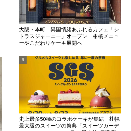
大阪・本町：異国情緒あふれるカフェ「シ
トラスジャーニー」オープン 柑橘メニュ
ーやこだわりケーキ展開へ
史上最多50種のコラボケーキが集結 札幌
最大級のスイーツの祭典「スイーツガーデ