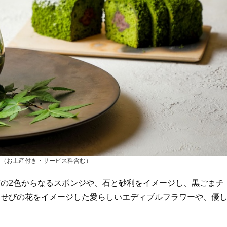
0円（お土産付き・サービス料含む）
の2色からなるスポンジや、石と砂利をイメージし、黒ごまチ
あせびの花をイメージした愛らしいエディブルフラワーや、優