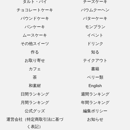
タルト・パイ
チーズケーキ
チョコレートケーキ
バウムクーヘン
パウンドケーキ
バターケーキ
パンケーキ
モンブラン
ムースケーキ
イベント
その他スイーツ
ドリンク
作る
知る
お取り寄せ
テイクアウト
カフェ
書籍
茶
ベリー類
和素材
English
日間ランキング
週間ランキング
月間ランキング
年間ランキング
公式グッズ
編集ポリシー
運営会社（特定商取引法に基づ
お知らせ
く表記）