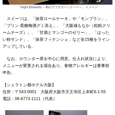
「Night 和sweets ～和のアフタヌーンティー～」イメージ
スイーツは、「抹茶ロールケーキ」や「モンブラン」、
「プリン 黒糖梅酒グミ添え」、「大阪城もなか（粒餡クリ
ームチーズ）」、「甘酒とマンゴーのゼリー」、「はった
い粉サンド」、「抹茶フィナンシェ」など全15種をライン
アップしている。
なお、カウンター席を中心に用意。仕入れ状況により、
メニューが変更される場合あり。食物アレルギーは要事前
申告。
【シェラトン都ホテル大阪】
住所：〒543-0001 大阪府大阪市天王寺区上本町6-1-55
電話：06-6773-1111（代表）