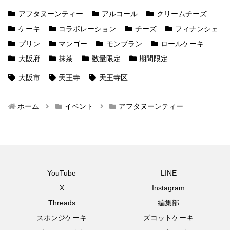
アフタヌーンティー
アルコール
クリームチーズ
ケーキ
コラボレーション
チーズ
フィナンシェ
プリン
マンゴー
モンブラン
ロールケーキ
大阪府
抹茶
数量限定
期間限定
大阪市
天王寺
天王寺区
ホーム
イベント
アフタヌーンティー
YouTube
LINE
X
Instagram
Threads
編集部
スポンジケーキ
ズコットケーキ