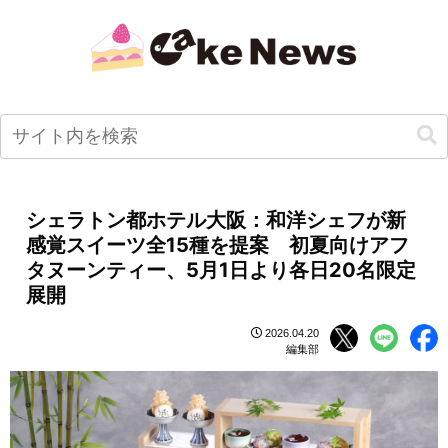
シェラトン都ホテル大阪：和洋シェフが新
感覚スイーツ全15種を提案 初夏向けアフ
タヌーンティー、5月1日より各日20名限定
展開
2026.04.20
編集部