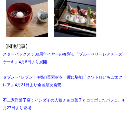
【関連記事】
スターバックス：30周年イヤーの春彩る「ブルーベリーレアチーズ
ケーキ」4月8日より展開
セブン−イレブン：4種の苺素材を一度に堪能「クワトロいちごエク
レア」4月21日より全国順次発売
不二家洋菓子店：バンダイの人気チョコ菓子とコラボしたパフェ、4
月27日より登場