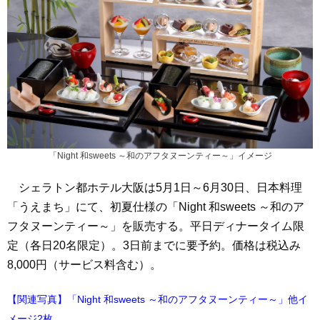
「Night 和sweets ～和のアフタヌーンティー～」イメージ
シェラトン都ホテル大阪は5月1日～6月30日、日本料理
「うえまち」にて、初夏仕様の「Night 和sweets ～和のア
フタヌーンティー～」を販売する。平日ディナータイム限
定（各日20名限定）。3日前までに要予約。価格は税込み
8,000円（サービス料含む）。
【関連写真】「Night 和sweets ～和のアフタヌーンティー～」他イ
メージ2枚