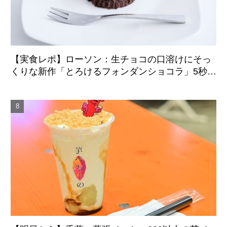
【実食レポ】ローソン：生チョコの口溶けにそっ
くりな新作「とろけるフォンダンショコラ」5秒の
温めでふんわり柔らかな食感に