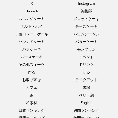
X
Instagram
Threads
編集部
スポンジケーキ
ズコットケーキ
タルト・パイ
チーズケーキ
チョコレートケーキ
バウムクーヘン
パウンドケーキ
バターケーキ
パンケーキ
モンブラン
ムースケーキ
イベント
その他スイーツ
ドリンク
作る
知る
お取り寄せ
テイクアウト
カフェ
書籍
茶
ベリー類
和素材
English
日間ランキング
週間ランキング