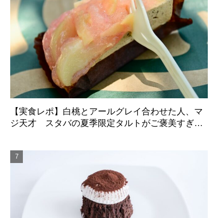
【実食レポ】白桃とアールグレイ合わせた人、マ
ジ天才 スタバの夏季限定タルトがご褒美すぎた
件