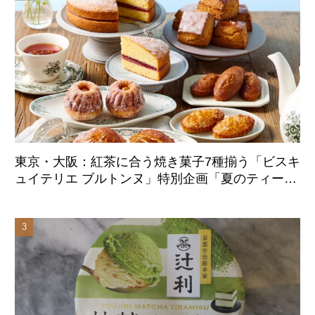
東京・大阪：紅茶に合う焼き菓子7種揃う「ビスキ
ュイテリエ ブルトンヌ」特別企画「夏のティーパ
ーティー」8月20日より初展開