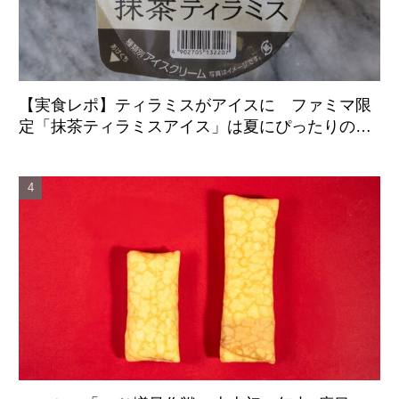
【実食レポ】ティラミスがアイスに ファミマ限
定「抹茶ティラミスアイス」は夏にぴったりの爽
やかな後味がクセになる新感覚の一品