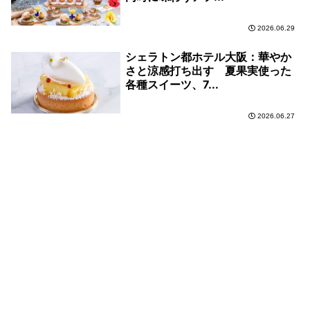
2026.06.29
シェラトン都ホテル大阪：華やか
さと涼感打ち出す 夏果実使った
各種スイーツ、7...
2026.06.27