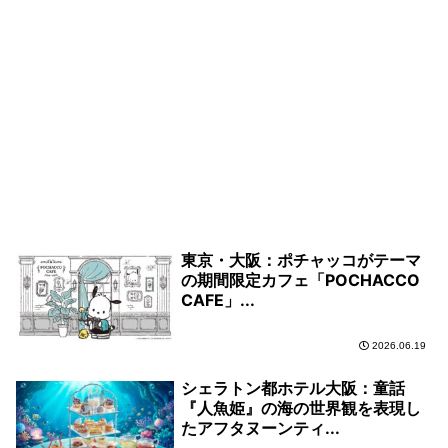
東京・大阪：ポチャッコがテーマ
の期間限定カフェ「POCHACCO
CAFE」...
2026.06.19
シェラトン都ホテル大阪：童話
『人魚姫』の海の世界観を表現し
たアフタヌーンティ...