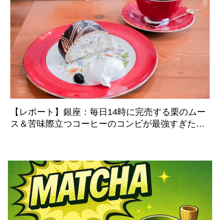
【レポート】銀座：毎日14時に完売する栗のムー
ス＆苦味際立つコーヒーのコンビが最強すぎた
「炭火焙煎珈琲.凛 本店」8月5日より移転リニュ
ーアルオープン