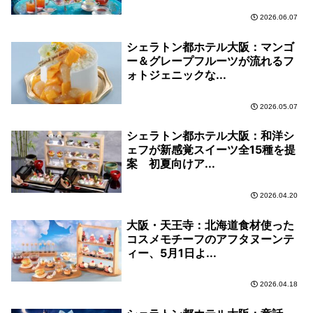
2026.06.07
シェラトン都ホテル大阪：マンゴ
ー＆グレープフルーツが流れるフ
ォトジェニックな...
2026.05.07
シェラトン都ホテル大阪：和洋シ
ェフが新感覚スイーツ全15種を提
案 初夏向けア...
2026.04.20
大阪・天王寺：北海道食材使った
コスメモチーフのアフタヌーンテ
ィー、5月1日よ...
2026.04.18