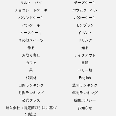
タルト・パイ
チーズケーキ
チョコレートケーキ
バウムクーヘン
パウンドケーキ
バターケーキ
パンケーキ
モンブラン
ムースケーキ
イベント
その他スイーツ
ドリンク
作る
知る
お取り寄せ
テイクアウト
カフェ
書籍
茶
ベリー類
和素材
English
日間ランキング
週間ランキング
月間ランキング
年間ランキング
公式グッズ
編集ポリシー
運営会社（特定商取引法に基づ
お知らせ
く表記）