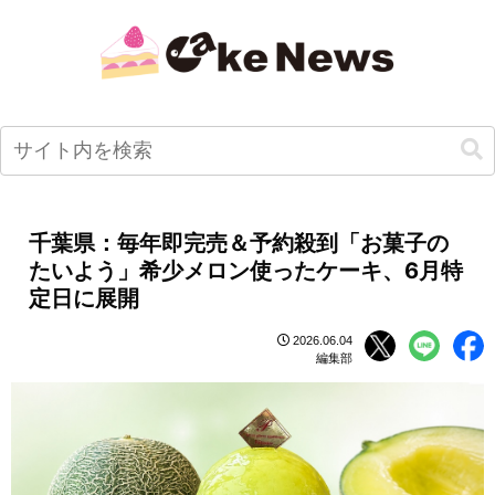
千葉県：毎年即完売＆予約殺到「お菓子の
たいよう」希少メロン使ったケーキ、6月特
定日に展開
2026.06.04
編集部