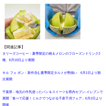
【関連記事】
タリーズコーヒー：夏季限定の桃＆メロンのフローズンドリンク2
種、6月10日より展開
キル フェ ボン：新作含む夏季限定タルトが勢揃い 6月1日より順
次展開
千葉県：地元の牛乳使ったパン＆スイーツを県内セブン‐イレブンで
展開「食べて応援！ミルクでつながる千産千消フェア」6月2日より
開催