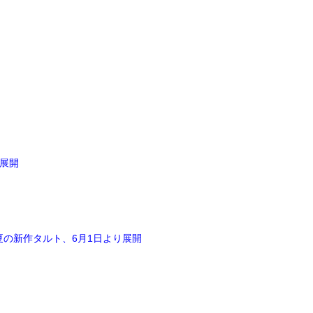
次展開
夏の新作タルト、6月1日より展開