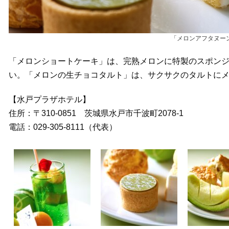
「メロンアフタヌー
「メロンショートケーキ」は、完熟メロンに特製のスポン
い。「メロンの生チョコタルト」は、サクサクのタルトに
【水戸プラザホテル】
住所：〒310-0851 茨城県水戸市千波町2078-1
電話：029-305-8111（代表）