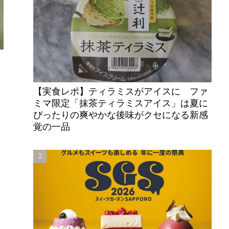
【実食レポ】ティラミスがアイスに ファ
ミマ限定「抹茶ティラミスアイス」は夏に
ぴったりの爽やかな後味がクセになる新感
覚の一品