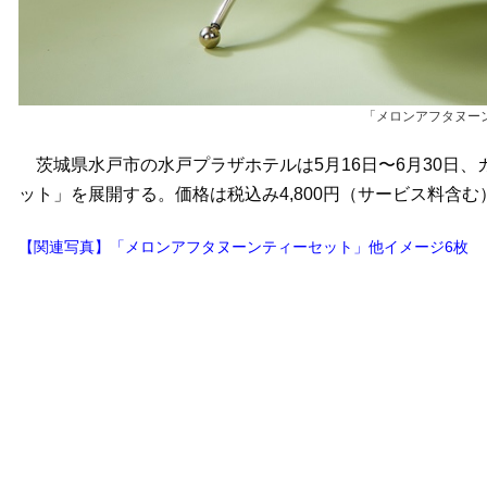
「メロンアフタヌー
茨城県水戸市の水戸プラザホテルは5月16日〜6月30日
ット」を展開する。価格は税込み4,800円（サービス料含む
【関連写真】「メロンアフタヌーンティーセット」他イメージ6枚