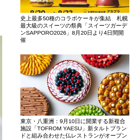
史上最多50種のコラボケーキが集結 札幌
最大級のスイーツの祭典「スイーツガーデ
ンSAPPORO2026」8月20日より4日間開
催
東京・八重洲：9月10日に開業する新複合
施設「TOFROM YAESU」新タルトブラン
ドと組み合わせた仏レストランがオープン