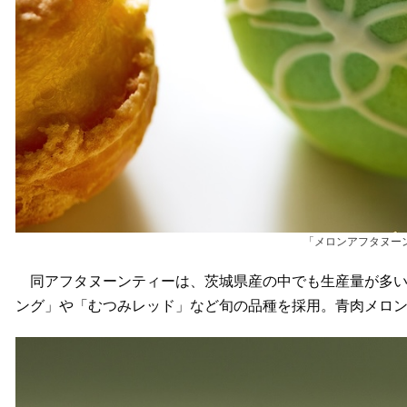
「メロンアフタヌー
同アフタヌーンティーは、茨城県産の中でも生産量が多い
ング」や「むつみレッド」など旬の品種を採用。青肉メロ