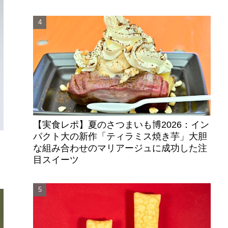
【実食レポ】夏のさつまいも博2026：イン
パクト大の新作「ティラミス焼き芋」大胆
な組み合わせのマリアージュに成功した注
キ
目スイーツ