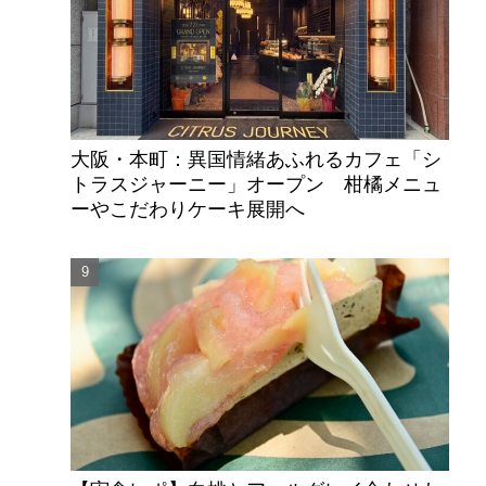
大阪・本町：異国情緒あふれるカフェ「シ
トラスジャーニー」オープン 柑橘メニュ
ーやこだわりケーキ展開へ