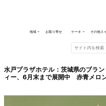
地域
お取り寄せ
ケーキ
その他ス
水戸プラザホテル：茨城県のブラン
ィー、6月末まで展開中 赤青メロ