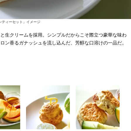
ンティーセット」イメージ
ジと生クリームを採用。シンプルだからこそ際立つ豪華な味わ
メロン香るガナッシュを流し込んだ、芳醇な口溶けの一品だ。