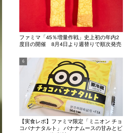
ファミマ「45％増量作戦」史上初の年内2
度目の開催 8月4日より週替りで順次発売
【実食レポ】ファミマ限定「ミニオン チョ
コバナナタルト」 バナナムースの甘みとビ