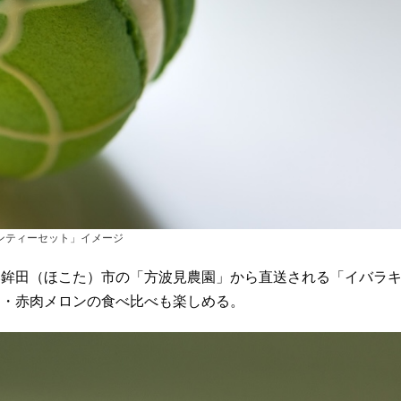
ンティーセット」イメージ
鉾田（ほこた）市の「方波見農園」から直送される「イバラ
ン・赤肉メロンの食べ比べも楽しめる。