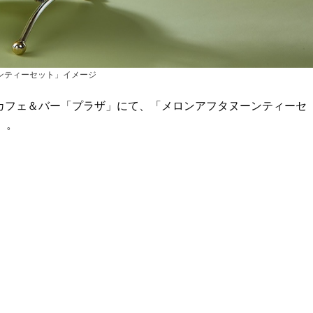
ンティーセット」イメージ
、カフェ＆バー「プラザ」にて、「メロンアフタヌーンティーセ
）。