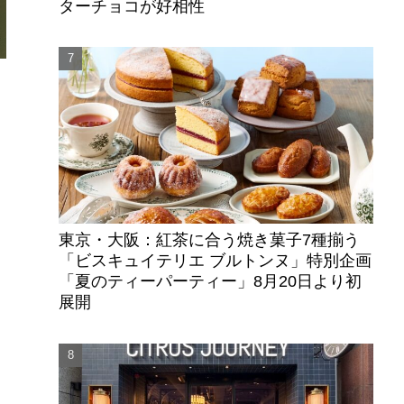
ターチョコが好相性
東京・大阪：紅茶に合う焼き菓子7種揃う
「ビスキュイテリエ ブルトンヌ」特別企画
「夏のティーパーティー」8月20日より初
展開