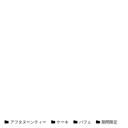
アフタヌーンティー
ケーキ
パフェ
期間限定