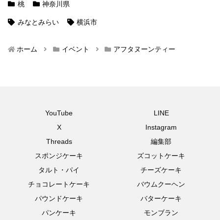
桃
神奈川県
みなとみらい
横浜市
ホーム
イベント
アフタヌーンティー
YouTube
LINE
X
Instagram
Threads
編集部
スポンジケーキ
ズコットケーキ
タルト・パイ
チーズケーキ
チョコレートケーキ
バウムクーヘン
パウンドケーキ
バターケーキ
パンケーキ
モンブラン