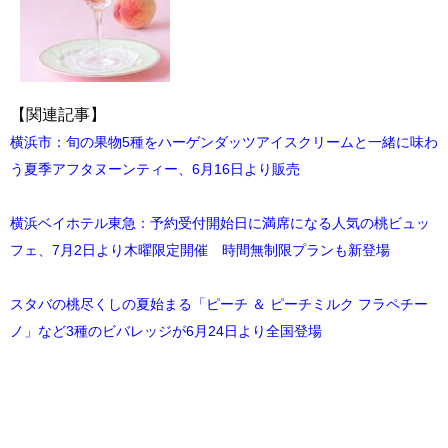
【関連記事】
横浜市：旬の果物5種をハーゲンダッツアイスクリームと一緒に味わ
う夏季アフタヌーンティー、6月16日より販売
横浜ベイホテル東急：予約受付開始日に満席になる人気の桃ビュッ
フェ、7月2日より木曜限定開催 時間無制限プランも新登場
スタバの桃尽くしの夏始まる「ピーチ ＆ ピーチミルク フラペチー
ノ」など3種のビバレッジが6月24日より全国登場