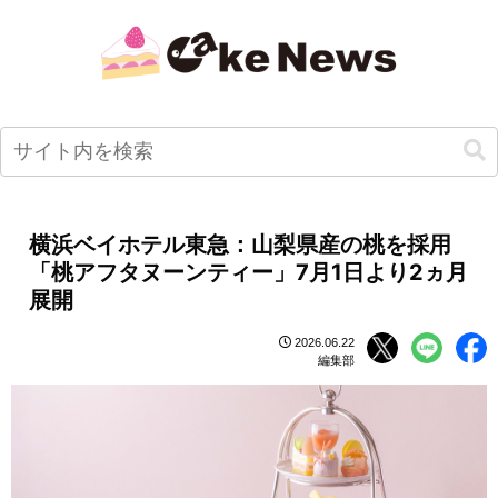
横浜ベイホテル東急：山梨県産の桃を採用
「桃アフタヌーンティー」7月1日より2ヵ月
展開
2026.06.22
編集部