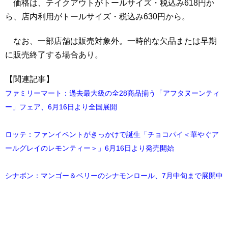
価格は、テイクアウトがトールサイズ・税込み618円か
ら、店内利用がトールサイズ・税込み630円から。
なお、一部店舗は販売対象外。一時的な欠品または早期
に販売終了する場合あり。
【関連記事】
ファミリーマート：過去最大級の全28商品揃う「アフタヌーンティ
ー」フェア、6月16日より全国展開
ロッテ：ファンイベントがきっかけで誕生「チョコパイ＜華やぐア
ールグレイのレモンティー＞」6月16日より発売開始
シナボン：マンゴー＆ベリーのシナモンロール、7月中旬まで展開中