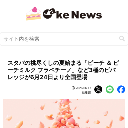
スタバの桃尽くしの夏始まる「ピーチ ＆ ピ
ーチミルク フラペチーノ」など3種のビバ
レッジが6月24日より全国登場
2026.06.17
編集部