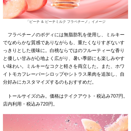
「ピーチ ＆ ピーチミルク フラペチーノ」イメージ
フラペチーノのボディには無脂肪乳を使用し、ミルキー
でなめらかな質感でありながらも、重たくなりすぎないす
っきりとした後味に。白桃ならではのフルーティーな香り
と優しい甘みが心地よく広がり、暑い季節にも楽しみやす
い味わい。ミルキーなコクと軽さを両立した。また、ホワ
イトモカフレーバーシロップやシトラス果肉を追加し、自
分好みにカスタマイズするのもおすすめだ。
トールサイズのみ。価格はテイクアウト・税込み707円。
店内利用・税込み720円。