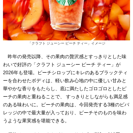
「クラフト ジューシー ピーチ ティー」イメージ
昨年の発売以降、その果肉の贅沢感とすっきりとした味
わいで好評の「クラフト ジューシー ピーチ ティー」が
2026年も登場。ピーチシロップにキレのあるブラックティ
ーを合わせたボディは、軽い飲み心地の中に優しい甘みと
華やかな香りをもたらし、底に満たしたゴロゴロとしたピ
ーチの果肉と重ねることで、 すっきりとしながらも満足感
のある味わいに。ピーチの果肉は、今回発売する3種のビバ
レッジの中で最大量が入っており、ピーチそのものを味わ
うような果実感を堪能できる。