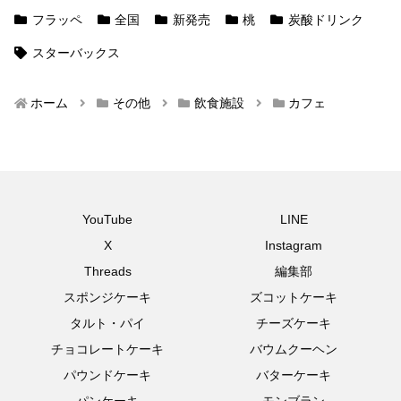
フラッペ
全国
新発売
桃
炭酸ドリンク
スターバックス
ホーム
その他
飲食施設
カフェ
YouTube
LINE
X
Instagram
Threads
編集部
スポンジケーキ
ズコットケーキ
タルト・パイ
チーズケーキ
チョコレートケーキ
バウムクーヘン
パウンドケーキ
バターケーキ
パンケーキ
モンブラン