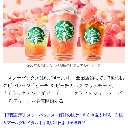
206年の桃ビバレッジ3種のビジュアルイメージ
スターバックスは6月24日より、 全国店舗にて、3種の桃
のビバレッジ「ピーチ ＆ ピーチミルク フラペチーノ」、
「チラックス ソーダ ピーチ」、「クラフト ジューシー ピ
ーチ ティー」を発売開始する。
【関連記事】スターバックス：好評の桃ケーキを今夏も用意「白桃
＆アールグレイタルト」6月24日より全国展開