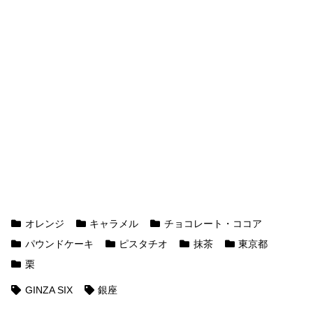
オレンジ
キャラメル
チョコレート・ココア
パウンドケーキ
ピスタチオ
抹茶
東京都
栗
GINZA SIX
銀座