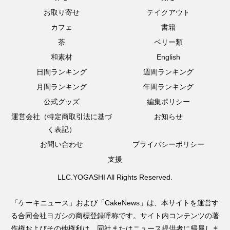
お取り寄せ
テイクアウト
カフェ
書籍
茶
ベリー類
和素材
English
日間ランキング
週間ランキング
月間ランキング
年間ランキング
公式グッズ
編集ポリシー
運営会社（特定商取引法に基づ
お知らせ
く表記）
お問い合わせ
プライバシーポリシー
支援
LLC.YOGASHI All Rights Reserved.
「ケーキニュース」および「CakeNews」は、本サイトを運営す
る合同会社ヨガシの商標登録呼称です。サイト内コンテンツの著
作権およびその他権利は、同社またはニュース提供者に帰属しま