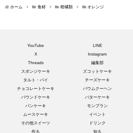
ホーム
食材
柑橘類
オレンジ
YouTube
LINE
X
Instagram
Threads
編集部
スポンジケーキ
ズコットケーキ
タルト・パイ
チーズケーキ
チョコレートケーキ
バウムクーヘン
パウンドケーキ
バターケーキ
パンケーキ
モンブラン
ムースケーキ
イベント
その他スイーツ
ドリンク
作る
知る