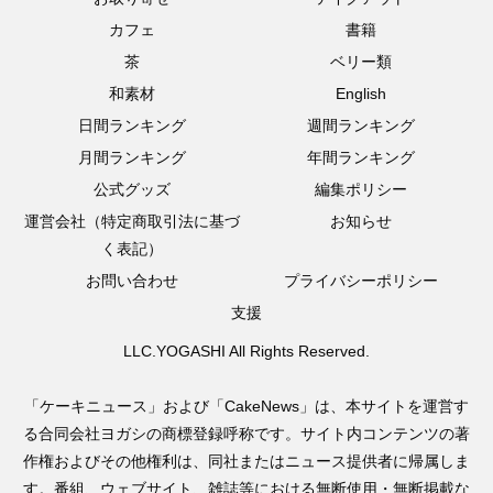
カフェ
書籍
茶
ベリー類
和素材
English
日間ランキング
週間ランキング
月間ランキング
年間ランキング
公式グッズ
編集ポリシー
運営会社（特定商取引法に基づ
お知らせ
く表記）
お問い合わせ
プライバシーポリシー
支援
LLC.YOGASHI All Rights Reserved.
「ケーキニュース」および「CakeNews」は、本サイトを運営す
る合同会社ヨガシの商標登録呼称です。サイト内コンテンツの著
作権およびその他権利は、同社またはニュース提供者に帰属しま
す。番組、ウェブサイト、雑誌等における無断使用・無断掲載な