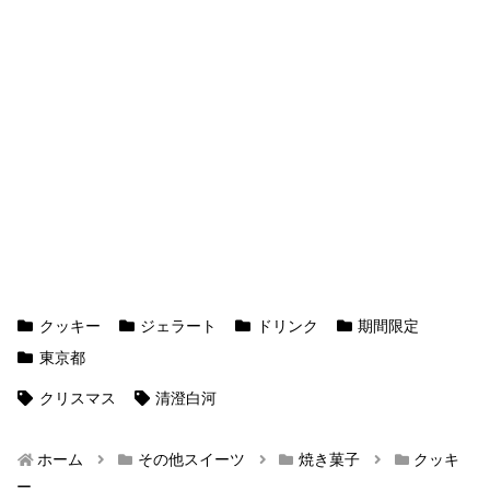
クッキー
ジェラート
ドリンク
期間限定
東京都
クリスマス
清澄白河
ホーム
その他スイーツ
焼き菓子
クッキ
ー