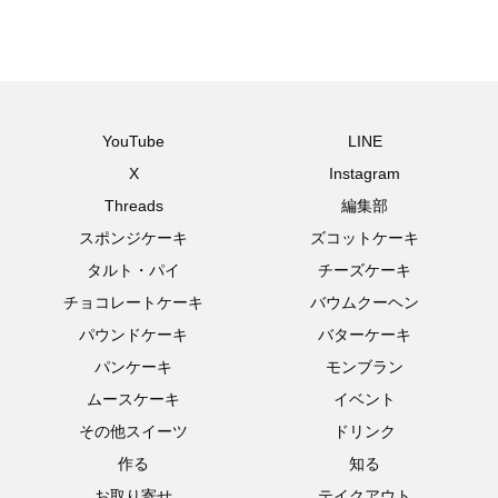
YouTube
LINE
X
Instagram
Threads
編集部
スポンジケーキ
ズコットケーキ
タルト・パイ
チーズケーキ
チョコレートケーキ
バウムクーヘン
パウンドケーキ
バターケーキ
パンケーキ
モンブラン
ムースケーキ
イベント
その他スイーツ
ドリンク
作る
知る
お取り寄せ
テイクアウト