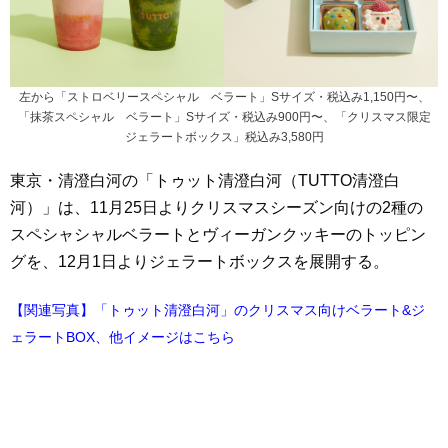
左から「ストロベリースペシャル ベラート」Sサイズ・税込み1,150円〜、
「抹茶スペシャル ベラート」Sサイズ・税込み900円〜、「クリスマス限定
ジェラートボックス」税込み3,580円
東京・清澄白河の「トゥット清澄白河（TUTTO清澄白
河）」は、11月25日よりクリスマスシーズン向けの2種の
スペシャシャルベラートとヴィーガンクッキーのトッピン
グを、12月1日よりジェラートボックスを展開する。
【関連写真】「トゥット清澄白河」のクリスマス向けベラート&ジ
ェラートBOX、他イメージはこちら