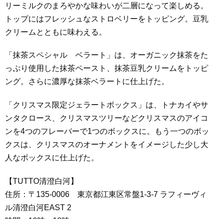
リーミルクのまろやかな味わいが二層になって楽しめる。
トップにはフレッシュなストロベリーをトッピング。豆乳
クリームとともに味わえる。
「抹茶スペシャル ベラート」は、オーガニック抹茶をた
っぷり使用した抹茶ペースト、抹茶豆乳クリームをトッピ
ング。さらに濃厚な抹茶ベラートに仕上げた。
「クリスマス限定ジェラートボックス」は、トナカイやサ
ンタクロース、クリスマスツリーなどクリスマスのアイコ
ンを4つのフレーバーで1つのボックスに。もう一つのボッ
クスは、クリスマスのオーナメントをイメージした少し大
人なボックスに仕上げた。
【TUTTO清澄白河】
住所：〒135-0006 東京都江東区常盤1-3-7 ラフィーヴィ
ル清澄白河EAST 2