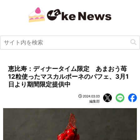
恵比寿：ディナータイム限定 あまおう苺
12粒使ったマスカルポーネのパフェ、3月1
日より期間限定提供中
2024.03.03
編集部