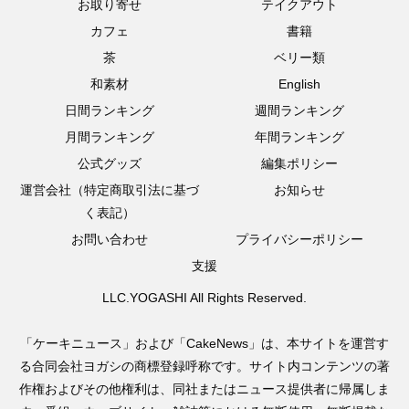
お取り寄せ
テイクアウト
カフェ
書籍
茶
ベリー類
和素材
English
日間ランキング
週間ランキング
月間ランキング
年間ランキング
公式グッズ
編集ポリシー
運営会社（特定商取引法に基づ
お知らせ
く表記）
お問い合わせ
プライバシーポリシー
支援
LLC.YOGASHI All Rights Reserved.
「ケーキニュース」および「CakeNews」は、本サイトを運営す
る合同会社ヨガシの商標登録呼称です。サイト内コンテンツの著
作権およびその他権利は、同社またはニュース提供者に帰属しま