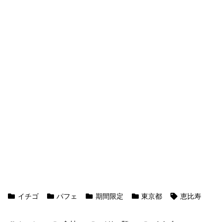
イチゴ
パフェ
期間限定
東京都
恵比寿