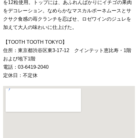
を12粒使用。トップには、あふれんばかりにイチゴの果肉
をデコレーション。なめらかなマスカルポーネムースとサ
クサク食感の苺クランチを忍ばせ、ロゼワインのジュレを
加えて大人の味わいに仕上げた。
【TOOTH TOOTH TOKYO】
住所：東京都渋谷区東3-17-12 クインテット恵比寿・1階
および地下1階
電話：03-6419-2040
定休日：不定休