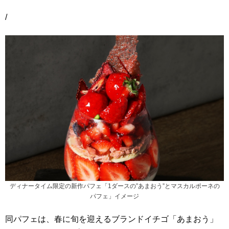
/
ディナータイム限定の新作パフェ「1ダースの”あまおう”とマスカルポーネの
パフェ」イメージ
同パフェは、春に旬を迎えるブランドイチゴ「あまおう」