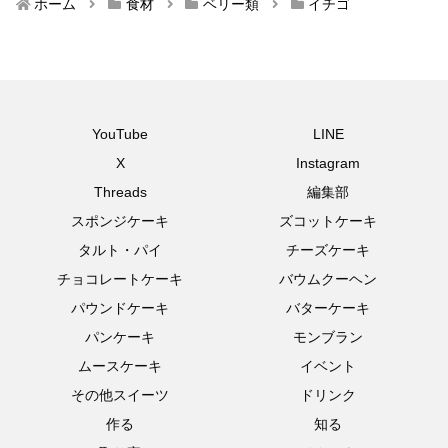
ホーム
食材
ベリー類
イチゴ
YouTube
LINE
X
Instagram
Threads
編集部
スポンジケーキ
ズコットケーキ
タルト・パイ
チーズケーキ
チョコレートケーキ
バウムクーヘン
パウンドケーキ
バターケーキ
パンケーキ
モンブラン
ムースケーキ
イベント
その他スイーツ
ドリンク
作る
知る