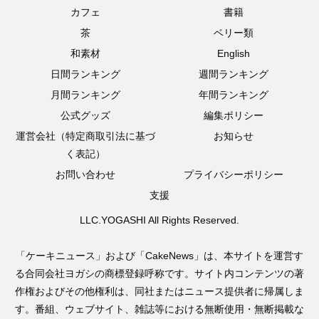
カフェ
書籍
茶
ベリー類
和素材
English
日間ランキング
週間ランキング
月間ランキング
年間ランキング
公式グッズ
編集ポリシー
運営会社（特定商取引法に基づ
お知らせ
く表記）
お問い合わせ
プライバシーポリシー
支援
LLC.YOGASHI All Rights Reserved.
「ケーキニュース」および「CakeNews」は、本サイトを運営す
る合同会社ヨガシの商標登録呼称です。サイト内コンテンツの著
作権およびその他権利は、同社またはニュース提供者に帰属しま
す。番組、ウェブサイト、雑誌等における無断使用・無断掲載な