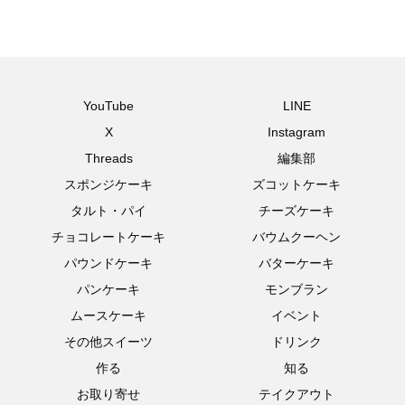
YouTube
LINE
X
Instagram
Threads
編集部
スポンジケーキ
ズコットケーキ
タルト・パイ
チーズケーキ
チョコレートケーキ
バウムクーヘン
パウンドケーキ
バターケーキ
パンケーキ
モンブラン
ムースケーキ
イベント
その他スイーツ
ドリンク
作る
知る
お取り寄せ
テイクアウト