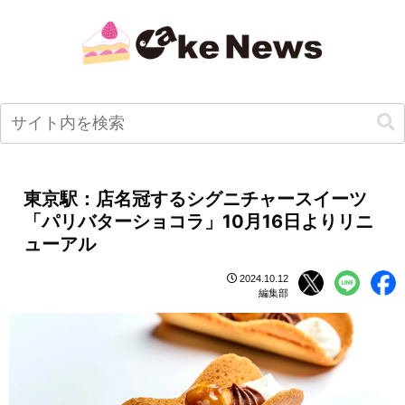
東京駅：店名冠するシグニチャースイーツ
「パリバターショコラ」10月16日よりリニ
ューアル
2024.10.12
編集部