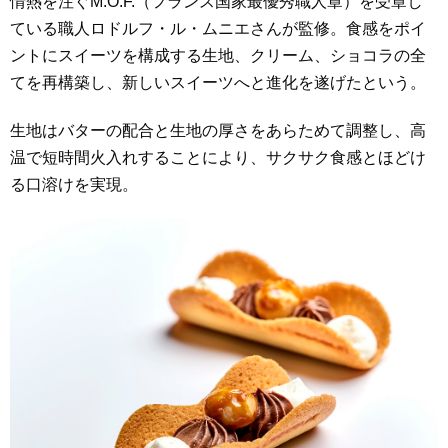
情熱を注ぐM.O.F.（フランス国家最優秀職人章）を受章し
ている職人ロドルフ・ル・ムニエさんが監修。食感をポイ
ントにスイーツを構成する生地、クリーム、ショコラの全
てを再構築し、新しいスイーツへと進化を遂げたという。
生地はバターの配合と生地の厚さをあらためて調整し、高
温で短時間火入れすることにより、サクサク食感とほどけ
る口溶けを実現。