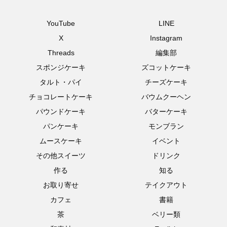
YouTube
LINE
X
Instagram
Threads
編集部
スポンジケーキ
ズコットケーキ
タルト・パイ
チーズケーキ
チョコレートケーキ
バウムクーヘン
パウンドケーキ
バターケーキ
パンケーキ
モンブラン
ムースケーキ
イベント
その他スイーツ
ドリンク
作る
知る
お取り寄せ
テイクアウト
カフェ
書籍
茶
ベリー類