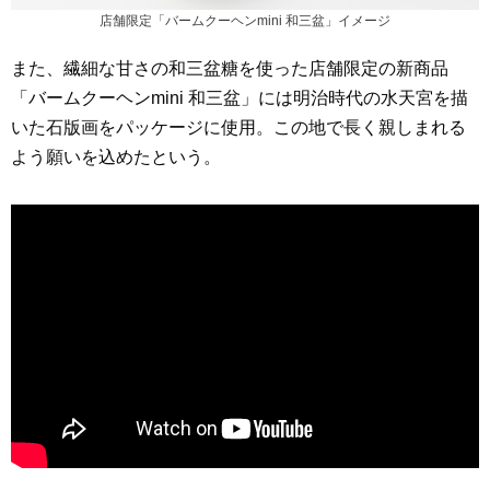
店舗限定「バームクーヘンmini 和三盆」イメージ
また、繊細な甘さの和三盆糖を使った店舗限定の新商品
「バームクーヘンmini 和三盆」には明治時代の水天宮を描
いた石版画をパッケージに使用。この地で長く親しまれる
よう願いを込めたという。