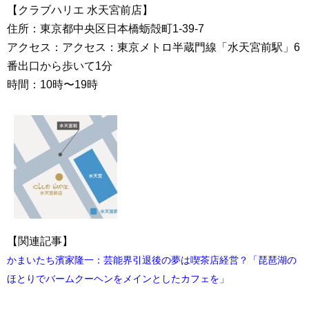
【クラブハリエ 水天宮前店】
住所：東京都中央区日本橋蛎殻町1-39-7
アクセス：アクセス：東京メトロ半蔵門線「水天宮前駅」6
番出口から歩いて1分
時間：10時〜19時
【関連記事】
かまいたち濱家隆一：芸能界引退後の夢は喫茶店経営？「琵琶湖の
ほとりでバームクーヘンをメインとしたカフェを」