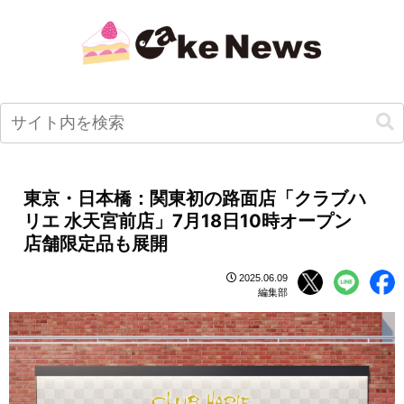
東京・日本橋：関東初の路面店「クラブハ
リエ 水天宮前店」7月18日10時オープン
店舗限定品も展開
2025.06.09
編集部