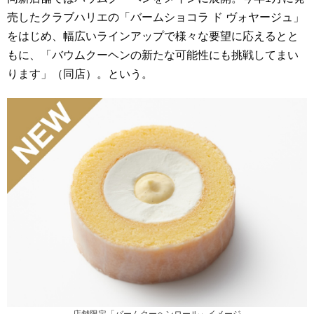
売したクラブハリエの「バームショコラ ド ヴォヤージュ」
をはじめ、幅広いラインアップで様々な要望に応えるとと
もに、「バウムクーヘンの新たな可能性にも挑戦してまい
ります」（同店）。という。
店舗限定「バームクーヘンロール」イメージ