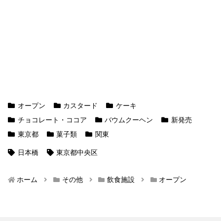
オープン
カスタード
ケーキ
チョコレート・ココア
バウムクーヘン
新発売
東京都
菓子類
関東
日本橋
東京都中央区
ホーム
その他
飲食施設
オープン