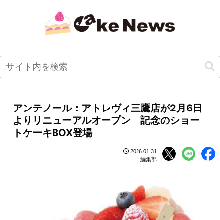
アンテノール：アトレヴィ三鷹店が2月6日
よりリニューアルオープン 記念のショー
トケーキBOX登場
2026.01.31
編集部