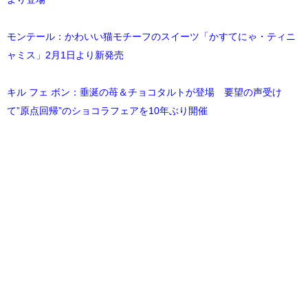
モンテール：かわいい猫モチーフのスイーツ「かすてにゃ・ティニ
ャミス」2月1日より新発売
キル フェ ボン：垂涎の苺＆チョコタルトが登場 要望の声受け
て”原点回帰”のショコラフェアを10年ぶり開催