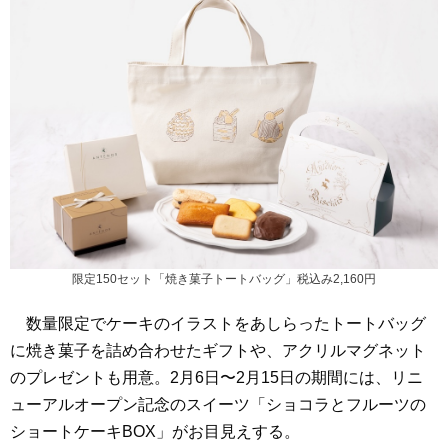
限定150セット「焼き菓子トートバッグ」税込み2,160円
数量限定でケーキのイラストをあしらったトートバッグ
に焼き菓子を詰め合わせたギフトや、アクリルマグネット
のプレゼントも用意。2月6日〜2月15日の期間には、リニ
ューアルオープン記念のスイーツ「ショコラとフルーツの
ショートケーキBOX」がお目見えする。