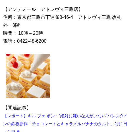
【アンテノール アトレヴィ三鷹店】
住所：東京都三鷹市下連雀3-46-4 アトレヴィ三鷹 改札
外・3階
時間 ：10時～20時
電話：0422-48-6200
【関連記事】
【レポート】キル フェ ボン：”絶対に嫌いな人がいない”バレンタイ
ンの鉄板新作「チョコレートとキャラメルバナナのタルト」2月1日
より登場