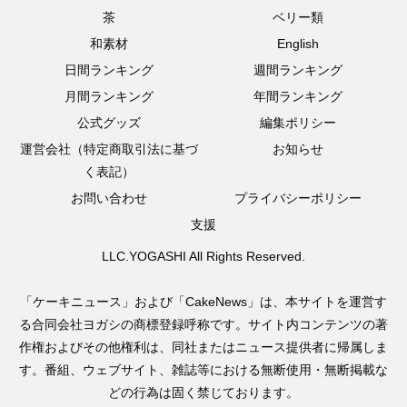
茶
ベリー類
和素材
English
日間ランキング
週間ランキング
月間ランキング
年間ランキング
公式グッズ
編集ポリシー
運営会社（特定商取引法に基づ
お知らせ
く表記）
お問い合わせ
プライバシーポリシー
支援
LLC.YOGASHI All Rights Reserved.
「ケーキニュース」および「CakeNews」は、本サイトを運営す
る合同会社ヨガシの商標登録呼称です。サイト内コンテンツの著
作権およびその他権利は、同社またはニュース提供者に帰属しま
す。番組、ウェブサイト、雑誌等における無断使用・無断掲載な
どの行為は固く禁じております。