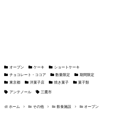
オープン
ケーキ
ショートケーキ
チョコレート・ココア
数量限定
期間限定
東京都
洋菓子店
焼き菓子
菓子類
アンテノール
三鷹市
ホーム
その他
飲食施設
オープン