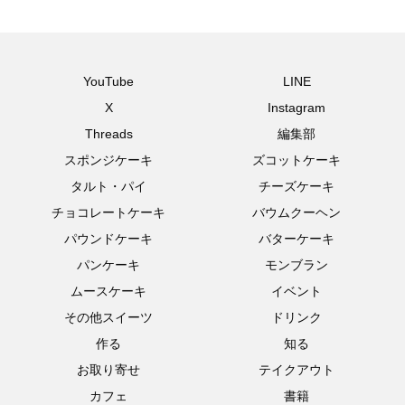
YouTube
LINE
X
Instagram
Threads
編集部
スポンジケーキ
ズコットケーキ
タルト・パイ
チーズケーキ
チョコレートケーキ
バウムクーヘン
パウンドケーキ
バターケーキ
パンケーキ
モンブラン
ムースケーキ
イベント
その他スイーツ
ドリンク
作る
知る
お取り寄せ
テイクアウト
カフェ
書籍