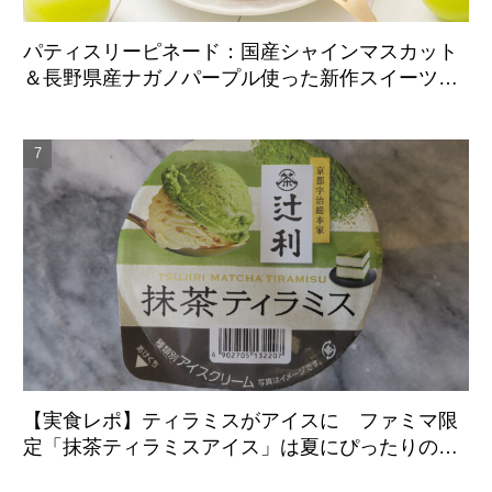
パティスリーピネード：国産シャインマスカット
＆長野県産ナガノパープル使った新作スイーツ、9
月1日より期間限定展開
【実食レポ】ティラミスがアイスに ファミマ限
定「抹茶ティラミスアイス」は夏にぴったりの爽
やかな後味がクセになる新感覚の一品