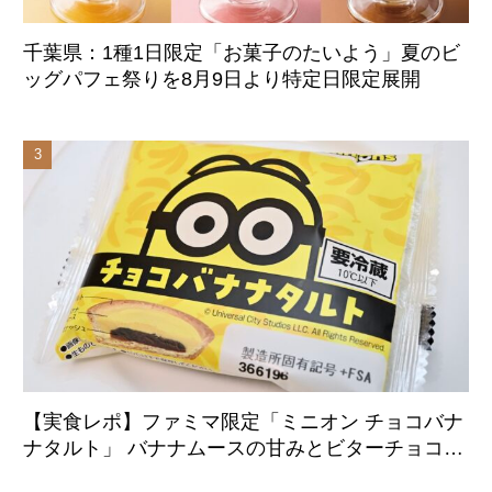
千葉県：1種1日限定「お菓子のたいよう」夏のビ
ッグパフェ祭りを8月9日より特定日限定展開
【実食レポ】ファミマ限定「ミニオン チョコバナ
ナタルト」 バナナムースの甘みとビターチョコが
好相性