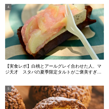
【実食レポ】白桃とアールグレイ合わせた人、マ
ジ天才 スタバの夏季限定タルトがご褒美すぎた
件