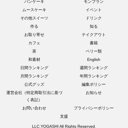
パンケーキ
モンブラン
ムースケーキ
イベント
その他スイーツ
ドリンク
作る
知る
お取り寄せ
テイクアウト
カフェ
書籍
茶
ベリー類
和素材
English
日間ランキング
週間ランキング
月間ランキング
年間ランキング
公式グッズ
編集ポリシー
運営会社（特定商取引法に基づ
お知らせ
く表記）
お問い合わせ
プライバシーポリシー
支援
LLC.YOGASHI All Rights Reserved.