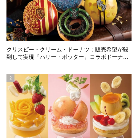
クリスピー・クリーム・ドーナツ：販売希望が殺
到して実現『ハリー・ポッター』コラボドーナツ
が日本国内初登場 8月21日より全店舗で販売開
始