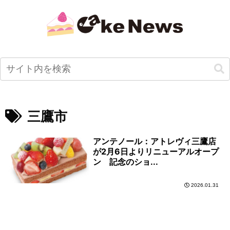
三鷹市
アンテノール：アトレヴィ三鷹店
が2月6日よりリニューアルオープ
ン 記念のショ...
2026.01.31