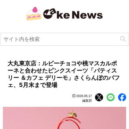
大丸東京店：ルビーチョコや桃マスカルポ
ーネと合わせたピンクスイーツ「パティス
リー ＆カフェ デリーモ」さくらんぼのパフ
ェ、5月末まで登場
2026.05.17
編集部