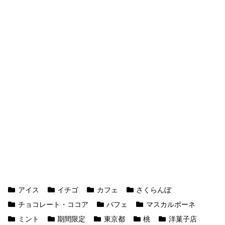
アイス
イチゴ
カフェ
さくらんぼ
チョコレート・ココア
パフェ
マスカルポーネ
ミント
期間限定
東京都
桃
洋菓子店