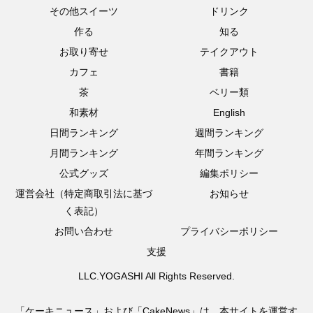
その他スイーツ
ドリンク
作る
知る
お取り寄せ
テイクアウト
カフェ
書籍
茶
ベリー類
和素材
English
日間ランキング
週間ランキング
月間ランキング
年間ランキング
公式グッズ
編集ポリシー
運営会社（特定商取引法に基づ
お知らせ
く表記）
お問い合わせ
プライバシーポリシー
支援
LLC.YOGASHI All Rights Reserved.
「ケーキニュース」および「CakeNews」は、本サイトを運営す