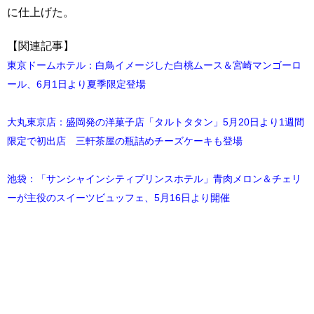
に仕上げた。
【関連記事】
東京ドームホテル：白鳥イメージした白桃ムース＆宮崎マンゴーロ
ール、6月1日より夏季限定登場
大丸東京店：盛岡発の洋菓子店「タルトタタン」5月20日より1週間
限定で初出店 三軒茶屋の瓶詰めチーズケーキも登場
池袋：「サンシャインシティプリンスホテル」青肉メロン＆チェリ
ーが主役のスイーツビュッフェ、5月16日より開催