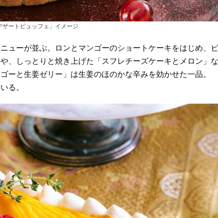
 デザートビュッフェ」イメージ
ニューが並ぶ。ロンとマンゴーのショートケーキをはじめ、
」や、しっとりと焼き上げた「スフレチーズケーキとメロン」
ンゴーと生姜ゼリー」は生姜のほのかな辛みを効かせた一品。
ている。