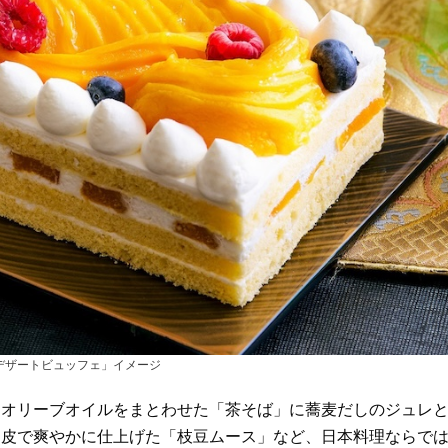
 デザートビュッフェ」イメージ
オリーブオイルをまとわせた「茶そば」に蕎麦だしのジュレ
ン皮で爽やかに仕上げた「枝豆ムース」など、日本料理ならで