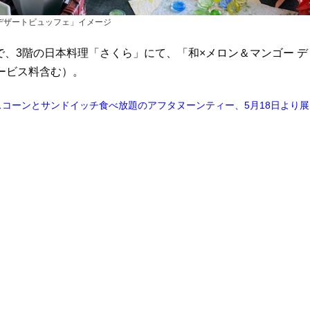
 デザートビュッフェ」イメージ
で、3階の日本料理「さくら」にて、「和×メロン＆マンゴー デ
サービス料含む）。
コーンとサンドイッチ食べ放題のアフタヌーンティー、5月18日より展