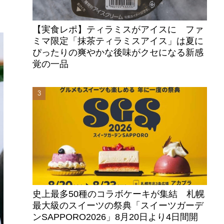
【実食レポ】ティラミスがアイスに ファ
ミマ限定「抹茶ティラミスアイス」は夏に
ぴったりの爽やかな後味がクセになる新感
覚の一品
史上最多50種のコラボケーキが集結 札幌
最大級のスイーツの祭典「スイーツガーデ
ンSAPPORO2026」8月20日より4日間開