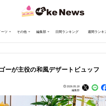
イーツ
その他
編集部
日間ランキング
週間ランキ
ゴーが主役の和風デザートビュッフ
2026.05.18
編集部