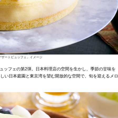
 デザートビュッフェ」イメージ
ビュッフェの第2弾。日本料理店の空間を生かし、季節の甘味を
美しい日本庭園と東京湾を望む開放的な空間で、旬を迎えるメ