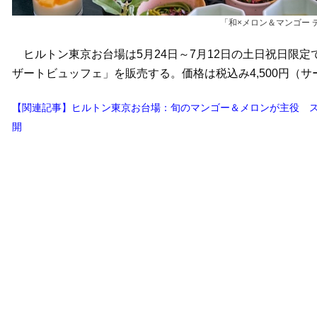
「和×メロン＆マンゴー
ヒルトン東京お台場は5月24日～7月12日の土日祝日限定
ザートビュッフェ」を販売する。価格は税込み4,500円（
【関連記事】ヒルトン東京お台場：旬のマンゴー＆メロンが主役 ス
開