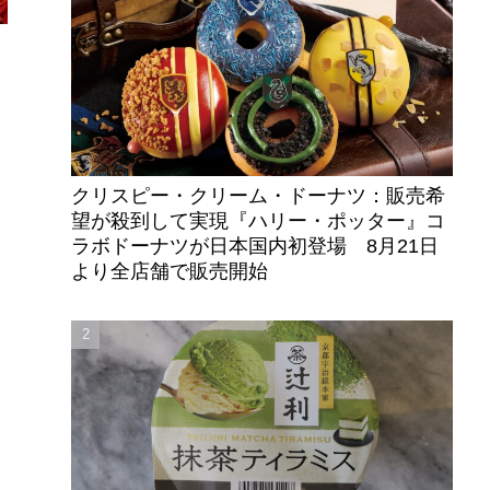
クリスピー・クリーム・ドーナツ：販売希
望が殺到して実現『ハリー・ポッター』コ
ラボドーナツが日本国内初登場 8月21日
より全店舗で販売開始