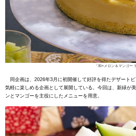
「和×メロン＆マンゴー
同企画は、2026年3月に初開催して好評を得たデザート
気軽に楽しめる企画として展開している。今回は、新緑が
ンとマンゴーを主役にしたメニューを用意。