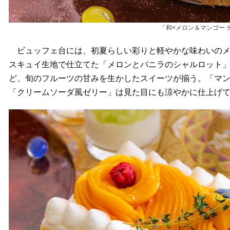
「和×メロン＆マンゴー
ビュッフェ台には、初夏らしい彩りと軽やかな味わいのメ
スキュイ生地で仕立てた「メロンとバニラのシャルロット
ど、旬のフルーツの甘みを生かしたスイーツが揃う。「マ
「クリームソーダ風ゼリー」は見た目にも涼やかに仕上げ