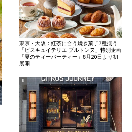
東京・大阪：紅茶に合う焼き菓子7種揃う
「ビスキュイテリエ ブルトンヌ」特別企画
「夏のティーパーティー」8月20日より初
展開
と
は