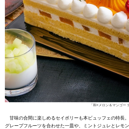
「和×メロン＆マンゴー
甘味の合間に楽しめるセイボリーも本ビュッフェの特長。
グレープフルーツを合わせた一皿や、ミントジュレとレモ