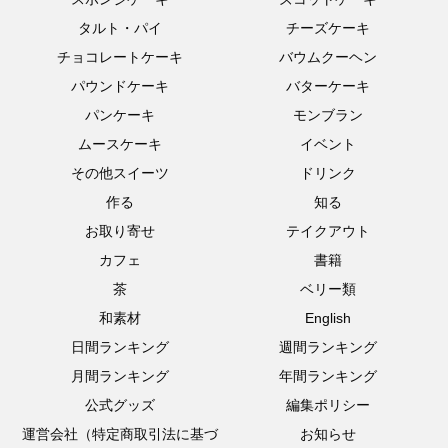
タルト・パイ
チーズケーキ
チョコレートケーキ
バウムクーヘン
パウンドケーキ
バターケーキ
パンケーキ
モンブラン
ムースケーキ
イベント
その他スイーツ
ドリンク
作る
知る
お取り寄せ
テイクアウト
カフェ
書籍
茶
ベリー類
和素材
English
日間ランキング
週間ランキング
月間ランキング
年間ランキング
公式グッズ
編集ポリシー
運営会社（特定商取引法に基づ
お知らせ