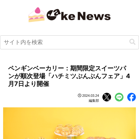
ペンギンベーカリー：期間限定スイーツパ
ンが順次登場「ハチミツぶんぶんフェア」4
月7日より開催
2024.03.24
編集部