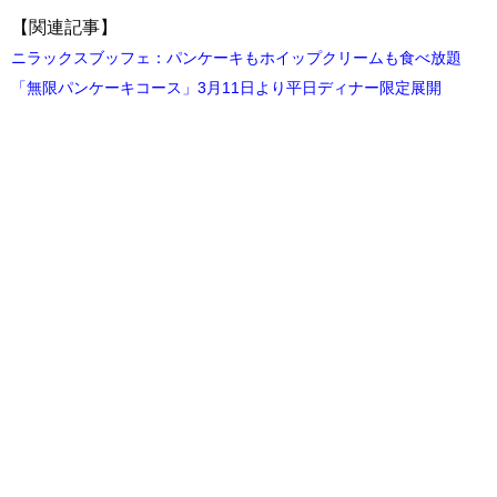
【関連記事】
ニラックスブッフェ：パンケーキもホイップクリームも食べ放題
「無限パンケーキコース」3月11日より平日ディナー限定展開