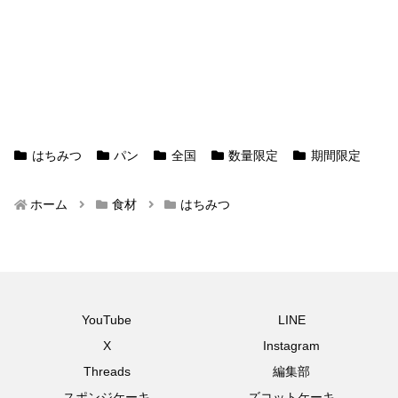
はちみつ
パン
全国
数量限定
期間限定
ホーム
食材
はちみつ
YouTube
LINE
X
Instagram
Threads
編集部
スポンジケーキ
ズコットケーキ