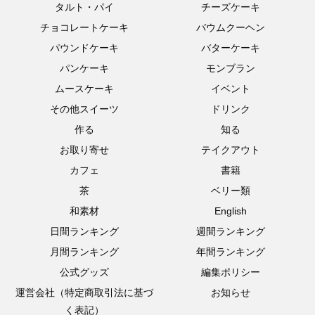
タルト・パイ
チーズケーキ
チョコレートケーキ
バウムクーヘン
パウンドケーキ
バターケーキ
パンケーキ
モンブラン
ムースケーキ
イベント
その他スイーツ
ドリンク
作る
知る
お取り寄せ
テイクアウト
カフェ
書籍
茶
ベリー類
和素材
English
日間ランキング
週間ランキング
月間ランキング
年間ランキング
公式グッズ
編集ポリシー
運営会社（特定商取引法に基づ
お知らせ
く表記）