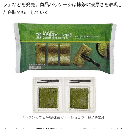
ラ」などを発売。商品パッケージは抹茶の濃厚さを表現し
た色味で統一している。
「セブンカフェ 宇治抹茶ガトーショコラ」税込み354円