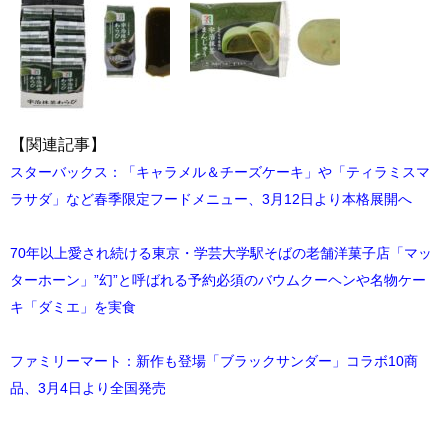
【関連記事】
スターバックス：「キャラメル＆チーズケーキ」や「ティラミスマ
ラサダ」など春季限定フードメニュー、3月12日より本格展開へ
70年以上愛され続ける東京・学芸大学駅そばの老舗洋菓子店「マッ
ターホーン」”幻”と呼ばれる予約必須のバウムクーヘンや名物ケー
キ「ダミエ」を実食
ファミリーマート：新作も登場「ブラックサンダー」コラボ10商
品、3月4日より全国発売