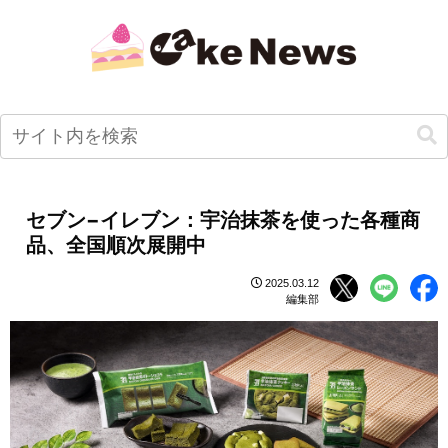
セブン−イレブン：宇治抹茶を使った各種商
品、全国順次展開中
2025.03.12
編集部