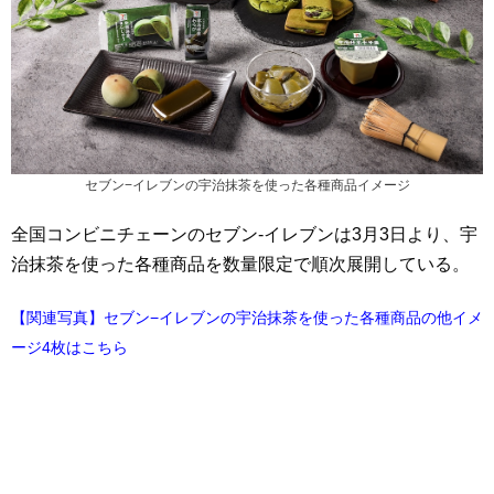
セブン−イレブンの宇治抹茶を使った各種商品イメージ
全国コンビニチェーンのセブン‐イレブンは3月3日より、宇
治抹茶を使った各種商品を数量限定で順次展開している。
【関連写真】セブン−イレブンの宇治抹茶を使った各種商品の他イメ
ージ4枚はこちら