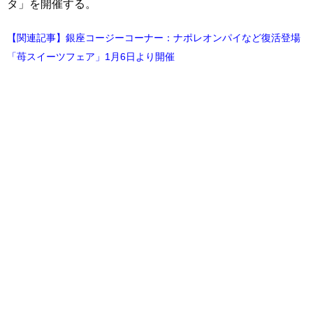
タ」を開催する。
【関連記事】銀座コージーコーナー：ナポレオンパイなど復活登場
「苺スイーツフェア」1月6日より開催