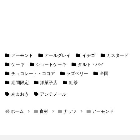
アーモンド
アールグレイ
イチゴ
カスタード
ケーキ
ショートケーキ
タルト・パイ
チョコレート・ココア
ラズベリー
全国
期間限定
洋菓子店
紅茶
あまおう
アンテノール
ホーム
食材
ナッツ
アーモンド