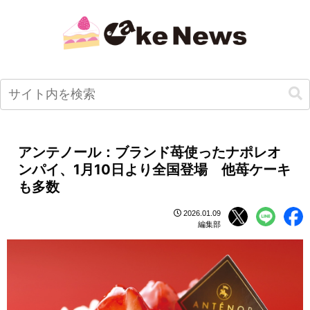
アンテノール：ブランド苺使ったナポレオ
ンパイ、1月10日より全国登場 他苺ケーキ
も多数
2026.01.09
編集部