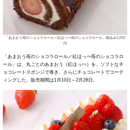
「あまおう苺のショコラロール／紅ほっぺ苺のショコラロール」税込み2,052
円
「あまおう苺のショコラロール／紅ほっぺ苺のショコラロ
ール」は、丸ごとのあまおう（紅ほっぺ）を、ソフトなチ
ョコレートスポンジで巻き、さらにチョコレートでコーテ
ィングした。販売期間は1月10日～2月28日。