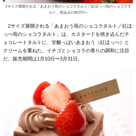
2サイズ展開される「あまおう苺のショコラタルト／紅ほっぺ苺のショコラタ
ルト」税込み2,862円〜
2サイズ展開される「あまおう苺のショコラタルト／紅ほ
っぺ苺のショコラタルト」は、カスタードを焼き込んだチ
ョコレートタルトに、甘酸っぱいあまおう（紅ほっぺ）と
クリームを重ねた。イチゴとショコラの香りの調和に注目
だ。販売期間は1月10日〜3月31日。