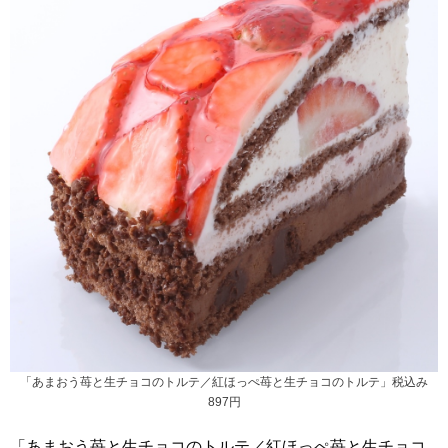
「あまおう苺と生チョコのトルテ／紅ほっぺ苺と生チョコのトルテ」税込み
897円
「あまおう苺と生チョコのトルテ／紅ほっぺ苺と生チョコ