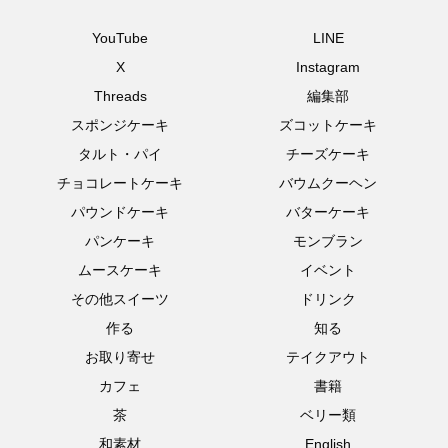
YouTube
LINE
X
Instagram
Threads
編集部
スポンジケーキ
ズコットケーキ
タルト・パイ
チーズケーキ
チョコレートケーキ
バウムクーヘン
パウンドケーキ
バターケーキ
パンケーキ
モンブラン
ムースケーキ
イベント
その他スイーツ
ドリンク
作る
知る
お取り寄せ
テイクアウト
カフェ
書籍
茶
ベリー類
和素材
English