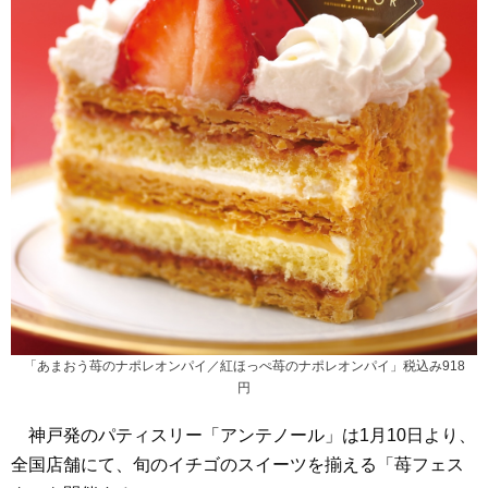
「あまおう苺のナポレオンパイ／紅ほっぺ苺のナポレオンパイ」税込み918
円
神戸発のパティスリー「アンテノール」は1月10日より、
全国店舗にて、旬のイチゴのスイーツを揃える「苺フェス