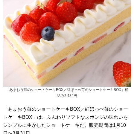
「あまおう苺のショートケーキBOX／紅ほっぺ苺のショートケーキBOX」税
込み2,484円
「あまおう苺のショートケーキBOX／紅ほっぺ苺のショー
トケーキBOX」は、ふんわりソフトなスポンジの味わいを
シンプルに生かしたショートケーキだ。販売期間は1月10
日〜3月31日。