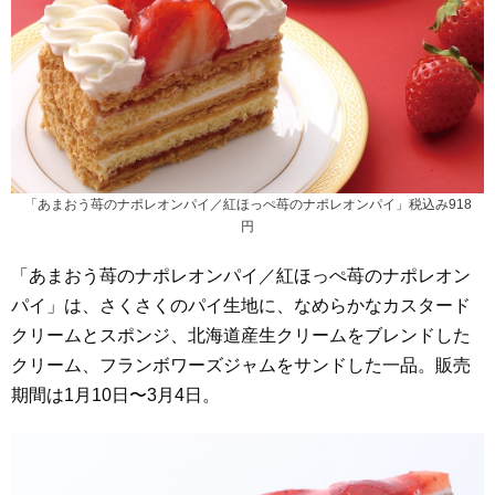
「あまおう苺のナポレオンパイ／紅ほっぺ苺のナポレオンパイ」税込み918
円
「あまおう苺のナポレオンパイ／紅ほっぺ苺のナポレオン
パイ」は、さくさくのパイ生地に、なめらかなカスタード
クリームとスポンジ、北海道産生クリームをブレンドした
クリーム、フランボワーズジャムをサンドした一品。販売
期間は1月10日〜3月4日。