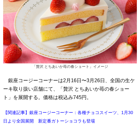
「贅沢 とちあいか苺の春ショート」イメージ
銀座コージーコーナーは2月16日〜3月26日、全国の生ケ
ーキ取り扱い店舗にて、「贅沢 とちあいか苺の春ショー
ト」を展開する。価格は税込み745円。
【関連記事】銀座コージーコーナー：各種チョコスイーツ、1月30
日より全国展開 新定番ガトーショコラも登場