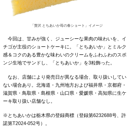
「贅沢 とちあいか苺の春ショート」イメージ
今回は、甘みが強く、ジューシーな果肉の味わいを、イ
チゴが主役のショートケーキに。「とちあいか」とミルク
感＆コクのある豊かな味わいのクリームをふわふわのスポ
ンジ生地でサンドし、「とちあいか」を3粒飾った。
なお、店舗により発売日が異なる場合、取り扱いしてい
ない場合あり。北海道・九州地方および福井県・京都府・
滋賀県・鳥取県・島根県・山口県・愛媛県・高知県に生ケ
ーキ取り扱い店舗なし。
※とちあいかは栃木県の登録商標（登録第6232688号、許
諾第T2024-052号）。