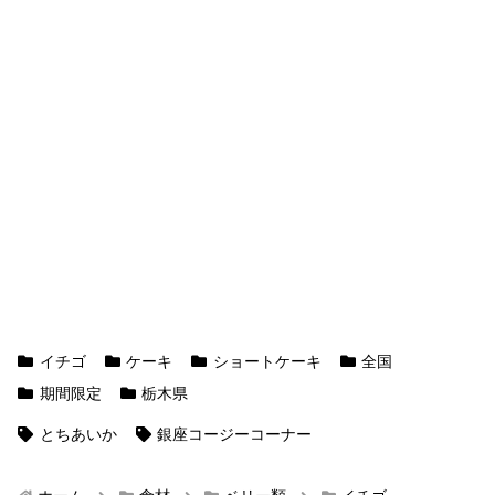
イチゴ
ケーキ
ショートケーキ
全国
期間限定
栃木県
とちあいか
銀座コージーコーナー