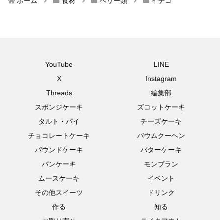
ホーム
食材
ベリー類
イチゴ
YouTube
LINE
X
Instagram
Threads
編集部
スポンジケーキ
ズコットケーキ
タルト・パイ
チーズケーキ
チョコレートケーキ
バウムクーヘン
パウンドケーキ
バターケーキ
パンケーキ
モンブラン
ムースケーキ
イベント
その他スイーツ
ドリンク
作る
知る