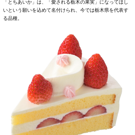
「とちあいか」は、「愛される栃木の果実」になってほし
いという願いを込めて名付けられ、今では栃木県を代表す
る品種。