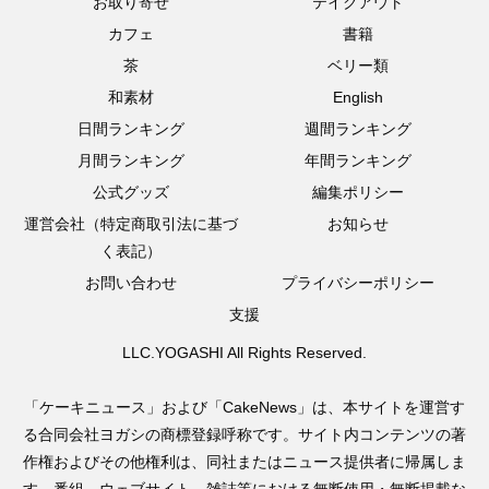
お取り寄せ
テイクアウト
カフェ
書籍
茶
ベリー類
和素材
English
日間ランキング
週間ランキング
月間ランキング
年間ランキング
公式グッズ
編集ポリシー
運営会社（特定商取引法に基づ
お知らせ
く表記）
お問い合わせ
プライバシーポリシー
支援
LLC.YOGASHI All Rights Reserved.
「ケーキニュース」および「CakeNews」は、本サイトを運営す
る合同会社ヨガシの商標登録呼称です。サイト内コンテンツの著
作権およびその他権利は、同社またはニュース提供者に帰属しま