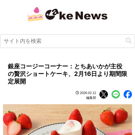
銀座コージーコーナー：とちあいかが主役
の贅沢ショートケーキ、2月16日より期間限
定展開
2026.02.12
編集部