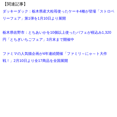
【関連記事】
ダッキーダック：栃木県産大粒苺使ったケーキ4種が登場「ストロベ
リーフェア」第1弾を1月10日より展開
栃木県佐野市：とちあいかを10個以上使ったパフェが税込み1,320
円「とちぎいちごフェア」3月末まで開催中
ファミマの人気猫企画が4年連続開催「ファミリ～にゃ～ト大作
戦！」2月10日より全17商品を全国展開