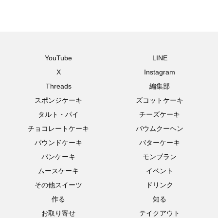
YouTube
LINE
X
Instagram
Threads
編集部
スポンジケーキ
ズコットケーキ
タルト・パイ
チーズケーキ
チョコレートケーキ
バウムクーヘン
パウンドケーキ
バターケーキ
パンケーキ
モンブラン
ムースケーキ
イベント
その他スイーツ
ドリンク
作る
知る
お取り寄せ
テイクアウト