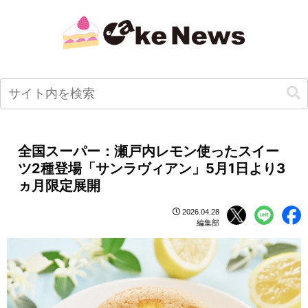
全国スーパー：瀬戸内レモン使ったスイー
ツ2種登場「サンラヴィアン」5月1日より3
ヵ月限定展開
2026.04.28
編集部