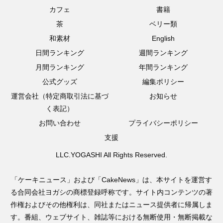
カフェ
書籍
茶
ベリー類
和素材
English
日間ランキング
週間ランキング
月間ランキング
年間ランキング
公式グッズ
編集ポリシー
運営会社（特定商取引法に基づ
お知らせ
く表記）
お問い合わせ
プライバシーポリシー
支援
LLC.YOGASHI All Rights Reserved.
「ケーキニュース」および「CakeNews」は、本サイトを運営す
る合同会社ヨガシの商標登録呼称です。サイト内コンテンツの著
作権およびその他権利は、同社またはニュース提供者に帰属しま
す。番組、ウェブサイト、雑誌等における無断使用・無断掲載な