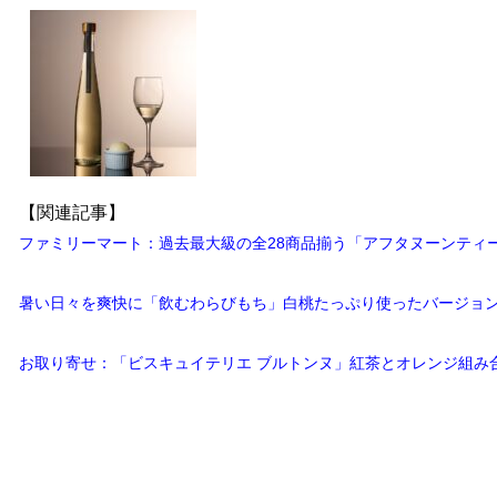
【関連記事】
ファミリーマート：過去最大級の全28商品揃う「アフタヌーンティー
暑い日々を爽快に「飲むわらびもち」白桃たっぷり使ったバージョン
お取り寄せ：「ビスキュイテリエ ブルトンヌ」紅茶とオレンジ組み合