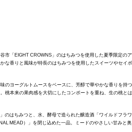
「EIGHT CROWNS」のはちみつを使用した夏季限定のア
豊かな香りと風味が特長のはちみつを使用したスイーツやセイ
味のヨーグルトムースをベースに、芳醇で華やかな香りを持
品。桃本来の果肉感を大切にしたコンポートを重ね、生の桃と
NS」のはちみつと、水、酵母で造られた醸造酒「ワイルドフラワ
TIONAL MEAD）」を閉じ込めた一品。ミードのやさしい甘みと奥