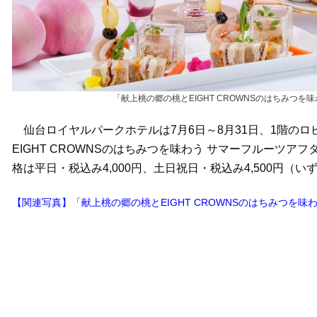
「献上桃の郷の桃とEIGHT CROWNSのはちみつ
仙台ロイヤルパークホテルは7月6日～8月31日、1階の
EIGHT CROWNSのはちみつを味わう サマーフルーツ
格は平日・税込み4,000円、土日祝日・税込み4,500円（
【関連写真】「献上桃の郷の桃とEIGHT CROWNSのはちみつを