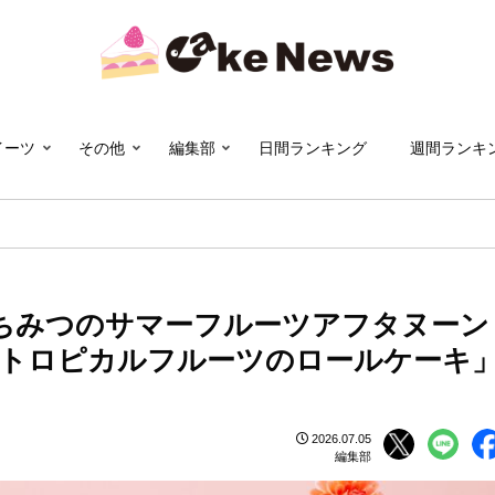
イーツ
その他
編集部
日間ランキング
週間ランキ
ちみつのサマーフルーツアフタヌーン
「トロピカルフルーツのロールケーキ
2026.07.05
編集部