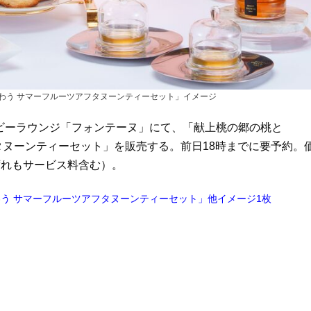
を味わう サマーフルーツアフタヌーンティーセット」イメージ
ロビーラウンジ「フォンテーヌ」にて、「献上桃の郷の桃と
アフタヌーンティーセット」を販売する。前日18時までに要予約。
いずれもサービス料含む）。
味わう サマーフルーツアフタヌーンティーセット」他イメージ1枚