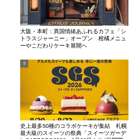
大阪・本町：異国情緒あふれるカフェ「シ
トラスジャーニー」オープン 柑橘メニュ
ーやこだわりケーキ展開へ
史上最多50種のコラボケーキが集結 札幌
最大級のスイーツの祭典「スイーツガーデ