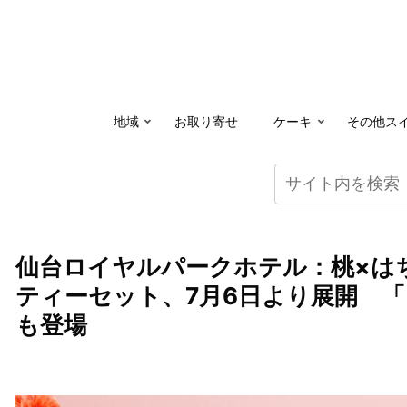
地域
お取り寄せ
ケーキ
その他ス
仙台ロイヤルパークホテル：桃×は
ティーセット、7月6日より展開 
も登場