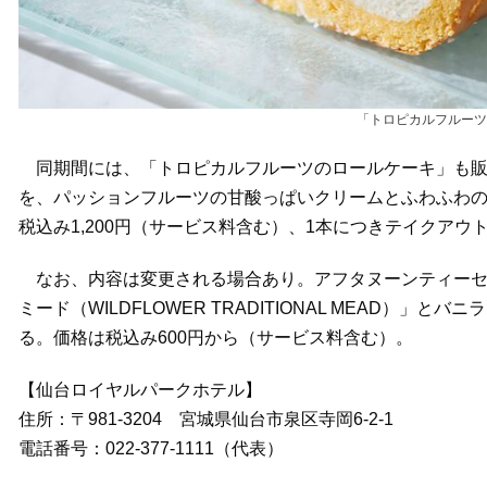
「トロピカルフルーツ
同期間には、「トロピカルフルーツのロールケーキ」も販
を、パッションフルーツの甘酸っぱいクリームとふわふわ
税込み1,200円（サービス料含む）、1本につきテイクアウト・
なお、内容は変更される場合あり。アフタヌーンティーセ
ミード（WILDFLOWER TRADITIONAL MEAD）
る。価格は税込み600円から（サービス料含む）。
【仙台ロイヤルパークホテル】
住所：〒981-3204 宮城県仙台市泉区寺岡6-2-1
電話番号：022-377-1111（代表）