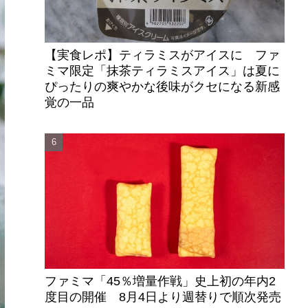
【実食レポ】ティラミスがアイスに ファ
ミマ限定「抹茶ティラミスアイス」は夏に
ぴったりの爽やかな後味がクセになる新感
覚の一品
ファミマ「45％増量作戦」史上初の年内2
度目の開催 8月4日より週替りで順次発売