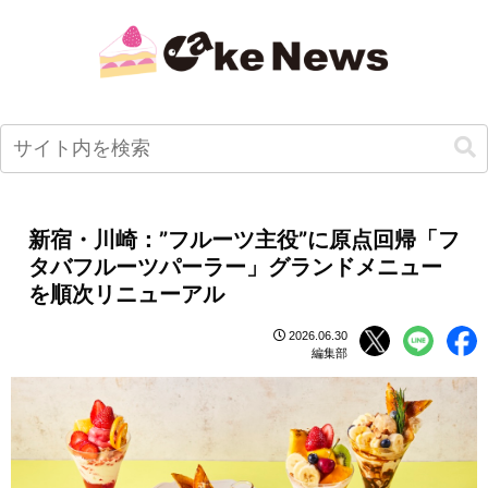
新宿・川崎：”フルーツ主役”に原点回帰「フ
タバフルーツパーラー」グランドメニュー
を順次リニューアル
2026.06.30
編集部