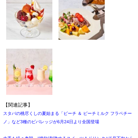
【関連記事】
スタバの桃尽くしの夏始まる「ピーチ ＆ ピーチミルク フラペチー
ノ」など3種のビバレッジが6月24日より全国登場