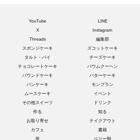
YouTube
LINE
X
Instagram
Threads
編集部
スポンジケーキ
ズコットケーキ
タルト・パイ
チーズケーキ
チョコレートケーキ
バウムクーヘン
パウンドケーキ
バターケーキ
パンケーキ
モンブラン
ムースケーキ
イベント
その他スイーツ
ドリンク
作る
知る
お取り寄せ
テイクアウト
カフェ
書籍
茶
ベリー類