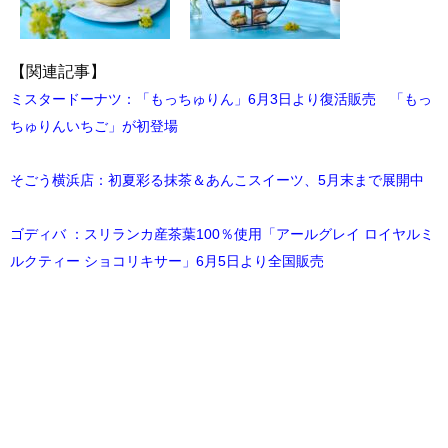
【関連記事】
ミスタードーナツ：「もっちゅりん」6月3日より復活販売 「もっ
ちゅりんいちご」が初登場
そごう横浜店：初夏彩る抹茶＆あんこスイーツ、5月末まで展開中
ゴディバ ：スリランカ産茶葉100％使用「アールグレイ ロイヤルミ
ルクティー ショコリキサー」6月5日より全国販売