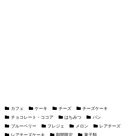
カフェ
ケーキ
チーズ
チーズケーキ
チョコレート・ココア
はちみつ
パン
ブルーベリー
フレジェ
メロン
レアチーズ
レアチーズケーキ
期間限定
菓子類