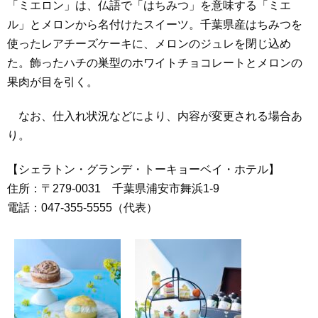
「ミエロン」は、仏語で「はちみつ」を意味する「ミエ
ル」とメロンから名付けたスイーツ。千葉県産はちみつを
使ったレアチーズケーキに、メロンのジュレを閉じ込め
た。飾ったハチの巣型のホワイトチョコレートとメロンの
果肉が目を引く。
なお、仕入れ状況などにより、内容が変更される場合あ
り。
【シェラトン・グランデ・トーキョーベイ・ホテル】
住所：〒279-0031 千葉県浦安市舞浜1‐9
電話：047‐355‐5555（代表）