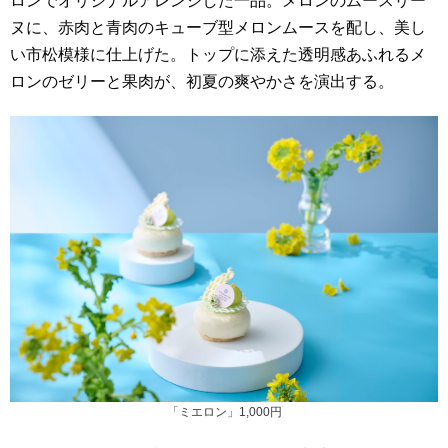
ロンでオリジナルアレンジした一品。メロンのムースリー
ヌに、赤肉と青肉のキューブ型メロンムースを配し、美し
い市松模様に仕上げた。トップに添えた透明感あふれるメ
ロンのゼリーと果肉が、初夏の爽やかさを演出する。
「ミエロン」1,000円