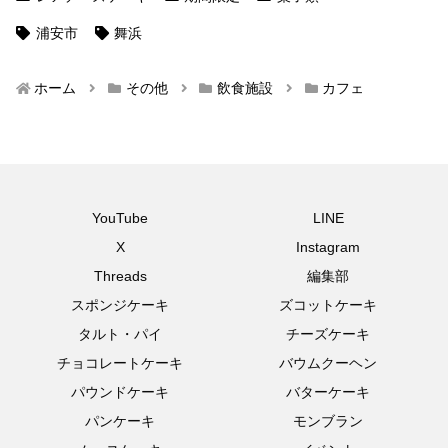
浦安市
舞浜
ホーム
その他
飲食施設
カフェ
YouTube
LINE
X
Instagram
Threads
編集部
スポンジケーキ
ズコットケーキ
タルト・パイ
チーズケーキ
チョコレートケーキ
バウムクーヘン
パウンドケーキ
バターケーキ
パンケーキ
モンブラン