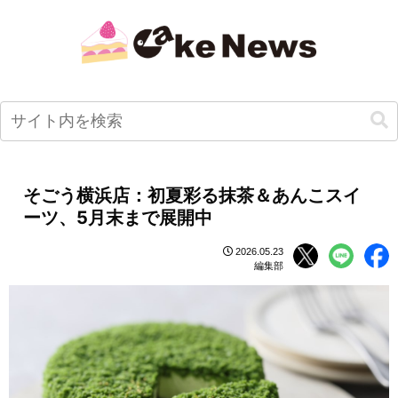
そごう横浜店：初夏彩る抹茶＆あんこスイ
ーツ、5月末まで展開中
2026.05.23
編集部