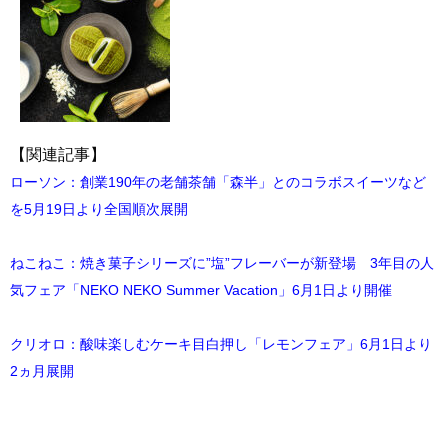
【関連記事】
ローソン：創業190年の老舗茶舗「森半」とのコラボスイーツなど
を5月19日より全国順次展開
ねこねこ：焼き菓子シリーズに”塩”フレーバーが新登場 3年目の人
気フェア「NEKO NEKO Summer Vacation」6月1日より開催
クリオロ：酸味楽しむケーキ目白押し「レモンフェア」6月1日より
2ヵ月展開