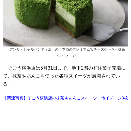
「アンリ・シャルパンティエ」の「季節のプレミアムＷチーズケーキ＜抹茶
＞」イメージ
そごう横浜店は5月31日まで、地下2階の和洋菓子売場に
て、抹茶やあんこを使った各種スイーツが展開されてい
る。
【関連写真】そごう横浜店の抹茶＆あんこスイーツ、他イメージ3枚