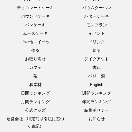
チョコレートケーキ
バウムクーヘン
パウンドケーキ
バターケーキ
パンケーキ
モンブラン
ムースケーキ
イベント
その他スイーツ
ドリンク
作る
知る
お取り寄せ
テイクアウト
カフェ
書籍
茶
ベリー類
和素材
English
日間ランキング
週間ランキング
月間ランキング
年間ランキング
公式グッズ
編集ポリシー
運営会社（特定商取引法に基づ
お知らせ
く表記）