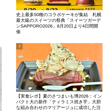
史上最多50種のコラボケーキが集結 札幌
最大級のスイーツの祭典「スイーツガーデ
ンSAPPORO2026」8月20日より4日間開
催
【実食レポ】夏のさつまいも博2026：イン
パクト大の新作「ティラミス焼き芋」大胆
な組み合わせのマリアージュに成功した注