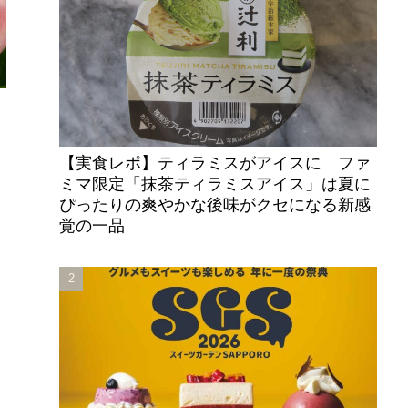
」
【実食レポ】ティラミスがアイスに ファ
ミマ限定「抹茶ティラミスアイス」は夏に
ぴったりの爽やかな後味がクセになる新感
覚の一品