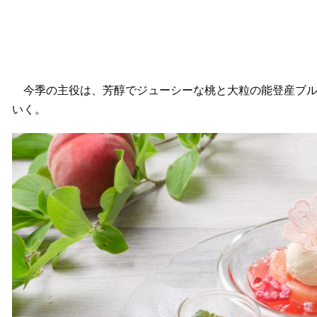
今季の主役は、芳醇でジューシーな桃と大粒の能登産ブル
いく。