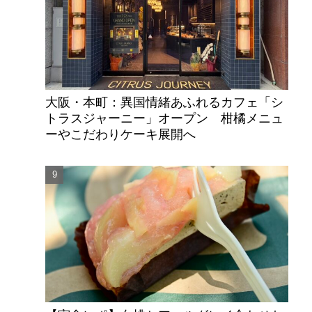
大阪・本町：異国情緒あふれるカフェ「シ
トラスジャーニー」オープン 柑橘メニュ
ーやこだわりケーキ展開へ