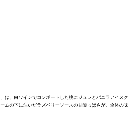
」は、白ワインでコンポートした桃にジュレとバニラアイス
リームの下に注いだラズベリーソースの甘酸っぱさが、全体の