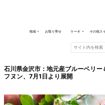
地域
お取り寄せ
ケーキ
その他ス
石川県金沢市：地元産ブルーベリー
フヌン、7月1日より展開