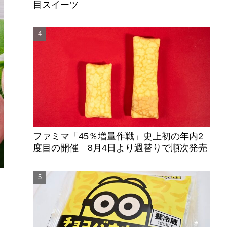
目スイーツ
ファミマ「45％増量作戦」史上初の年内2
度目の開催 8月4日より週替りで順次発売
た
ン