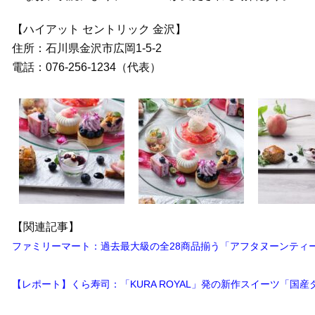
【ハイアット セントリック 金沢】
住所：石川県金沢市広岡1-5-2
電話：076-256-1234（代表）
【関連記事】
ファミリーマート：過去最大級の全28商品揃う「アフタヌーンティー
【レポート】くら寿司：「KURA ROYAL」発の新作スイーツ「国