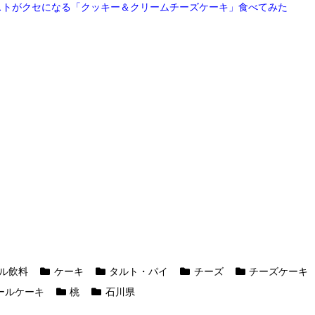
ストがクセになる「クッキー＆クリームチーズケーキ」食べてみた
ル飲料
ケーキ
タルト・パイ
チーズ
チーズケーキ
ールケーキ
桃
石川県