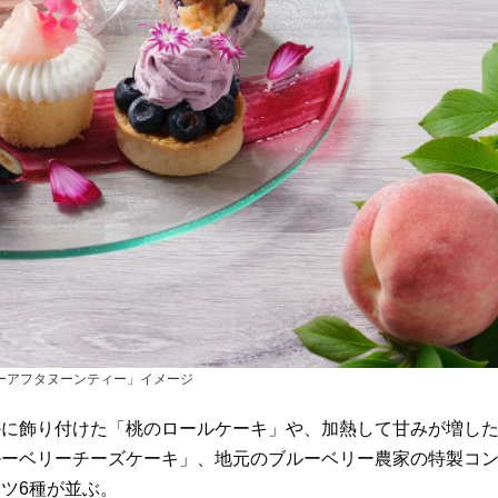
ーアフタヌーンティー」イメージ
に飾り付けた「桃のロールケーキ」や、加熱して甘みが増し
ルーベリーチーズケーキ」、地元のブルーベリー農家の特製コ
ツ6種が並ぶ。