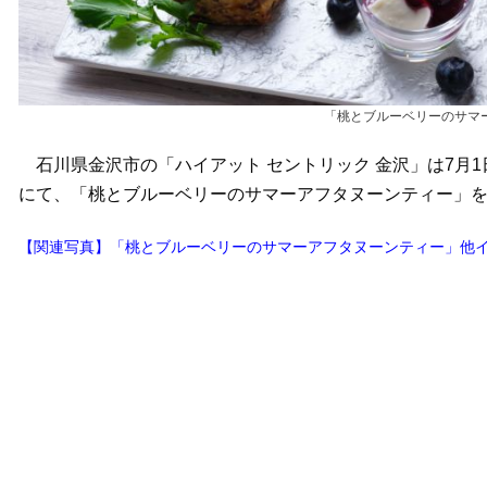
「桃とブルーベリーのサマ
石川県金沢市の「ハイアット セントリック 金沢」は7月1日～8月3
にて、「桃とブルーベリーのサマーアフタヌーンティー」を販
【関連写真】「桃とブルーベリーのサマーアフタヌーンティー」他イ