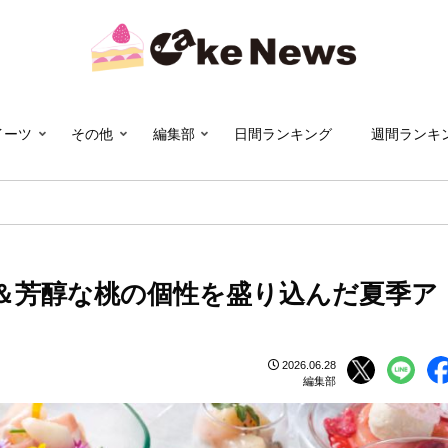
イーツ
その他
編集部
日間ランキング
週間ランキ
＆芳醇な桃の個性を盛り込んだ夏季ア
2026.06.28
編集部