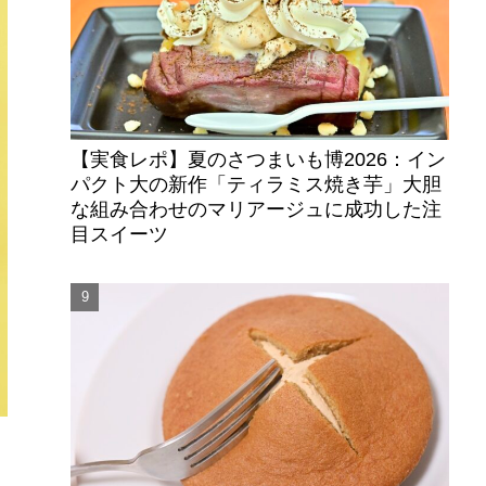
【実食レポ】夏のさつまいも博2026：イン
パクト大の新作「ティラミス焼き芋」大胆
な組み合わせのマリアージュに成功した注
目スイーツ
て