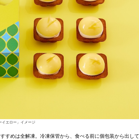
ーイエロー」イメージ
おすすめは全解凍。冷凍保管から、食べる前に個包装から出し