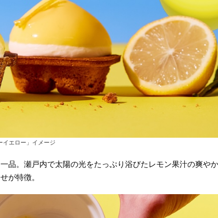
ーイエロー」イメージ
た一品。瀬戸内で太陽の光をたっぷり浴びたレモン果汁の爽や
わせが特徴。