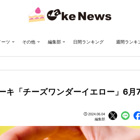
イーツ
その他
編集部
日間ランキング
週間ランキ
ーキ「チーズワンダーイエロー」6月
2024.06.04
編集部