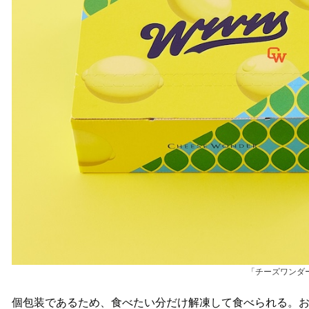
「チーズワンダ
個包装であるため、食べたい分だけ解凍して食べられる。