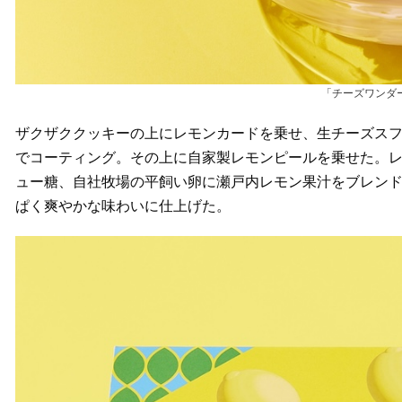
「チーズワンダ
ザクザククッキーの上にレモンカードを乗せ、生チーズス
でコーティング。その上に自家製レモンピールを乗せた。
ュー糖、自社牧場の平飼い卵に瀬戸内レモン果汁をブレン
ぱく爽やかな味わいに仕上げた。