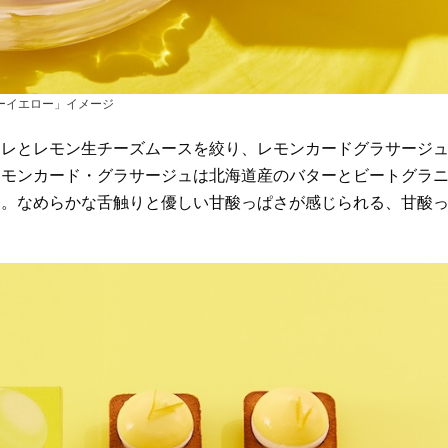
ーイエロー」イメージ
フレとレモン生チーズムースを絞り、レモンカードグラサージ
レモンカード・グラサージュは北海道産のバターとビートグラ
ド。なめらかな舌触りと優しい甘酸っぱさが感じられる、甘酸