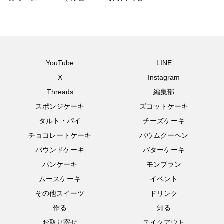
YouTube
LINE
X
Instagram
Threads
編集部
スポンジケーキ
ズコットケーキ
タルト・パイ
チーズケーキ
チョコレートケーキ
バウムクーヘン
パウンドケーキ
バターケーキ
パンケーキ
モンブラン
ムースケーキ
イベント
その他スイーツ
ドリンク
作る
知る
お取り寄せ
テイクアウト