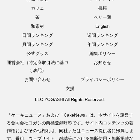
カフェ
書籍
茶
ベリー類
和素材
English
日間ランキング
週間ランキング
月間ランキング
年間ランキング
公式グッズ
編集ポリシー
運営会社（特定商取引法に基づ
お知らせ
く表記）
お問い合わせ
プライバシーポリシー
支援
LLC.YOGASHI All Rights Reserved.
「ケーキニュース」および「CakeNews」は、本サイトを運営す
る合同会社ヨガシの商標登録呼称です。サイト内コンテンツの著
作権およびその他権利は、同社またはニュース提供者に帰属しま
す。番組、ウェブサイト、雑誌等における無断使用・無断掲載な