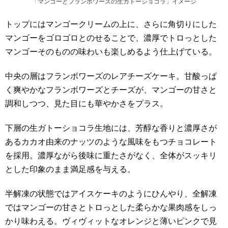
「マンゴーとフランボワーズの生ガトーショコラ」イメージ
トップにはマンゴークリームの上に、さらに角切りにした
マンゴーをゴロゴロとのせることで、濃厚でトロっとした
マンゴーそのものの味わいも楽しめるよう仕上げている。
中央の層はフランボワーズのレアチーズケーキ。甘酸っぱ
く爽やかなフランボワーズとチーズが、マンゴーの甘さと
調和しつつ、見た目にも華やかさをプラス。
下層の生ガトーショコラ生地には、芳醇な香りと濃厚さが
あるカカオ由来のナッツのような風味をもつチョコレート
を採用。濃厚ながら後味に重たさがなく、全体がスッキリ
とした印象のまま満足感を与える。
半解凍の状態ではアイスケーキのようにひんやり、全解凍
ではマンゴーの甘さとトロっとした柔らかな果肉感をしっ
かり味わえる。ヴィヴィットなオレンジと薄いピンクで見