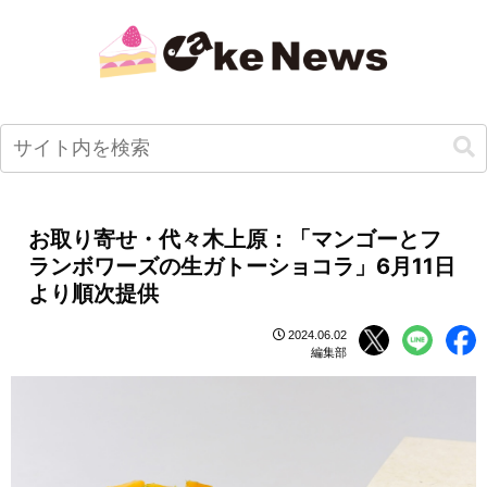
お取り寄せ・代々木上原：「マンゴーとフ
ランボワーズの生ガトーショコラ」6月11日
より順次提供
2024.06.02
編集部