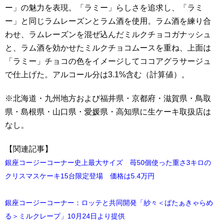
ー」の魅力を表現。「ラミー」らしさを追求し、「ラミ
ー」と同じラムレーズンとラム酒を使用。ラム酒を練り合
わせ、ラムレーズンを混ぜ込んだミルクチョコガナッシュ
と、ラム酒を効かせたミルクチョコムースを重ね、上面は
「ラミー」チョコの色をイメージしてココアグラサージュ
で仕上げた。アルコール分は3.1%含む（計算値）。
※北海道・九州地方および福井県・京都府・滋賀県・鳥取
県・島根県・山口県・愛媛県・高知県に生ケーキ取扱店は
なし。
【関連記事】
銀座コージーコーナー史上最大サイズ 苺50個使った重さ3キロの
クリスマスケーキ15台限定登場 価格は5.4万円
銀座コージーコーナー：ロッテと共同開発「紗々＜ばたぁきゃらめ
る＞ミルクレープ」10月24日より提供