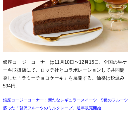
銀座コージーコーナーは11月10日〜12月15日、全国の生ケ
ーキ取扱店にて、ロッテ社とコラボレーションして共同開
発した「ラミーチョコケーキ」を展開する。価格は税込み
594円。
銀座コージーコーナー：新たなレギュラースイーツ 5種のフルーツ
盛った「贅沢フルーツのミルクレープ」通年販売開始