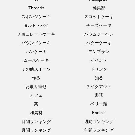
Threads
編集部
スポンジケーキ
ズコットケーキ
タルト・パイ
チーズケーキ
チョコレートケーキ
バウムクーヘン
パウンドケーキ
バターケーキ
パンケーキ
モンブラン
ムースケーキ
イベント
その他スイーツ
ドリンク
作る
知る
お取り寄せ
テイクアウト
カフェ
書籍
茶
ベリー類
和素材
English
日間ランキング
週間ランキング
月間ランキング
年間ランキング