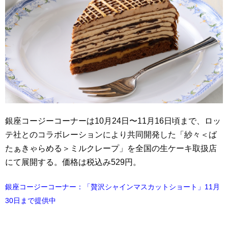
銀座コージーコーナーは10月24日〜11月16日頃まで、ロッ
テ社とのコラボレーションにより共同開発した「紗々＜ば
たぁきゃらめる＞ミルクレープ」を全国の生ケーキ取扱店
にて展開する。価格は税込み529円。
銀座コージーコーナー：「贅沢シャインマスカットショート」11月
30日まで提供中