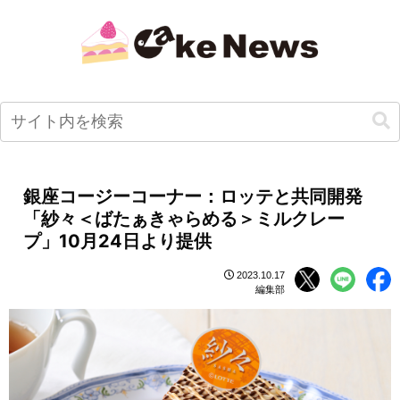
銀座コージーコーナー：ロッテと共同開発
「紗々＜ばたぁきゃらめる＞ミルクレー
プ」10月24日より提供
2023.10.17
編集部