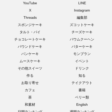
YouTube
LINE
X
Instagram
Threads
編集部
スポンジケーキ
ズコットケーキ
タルト・パイ
チーズケーキ
チョコレートケーキ
バウムクーヘン
パウンドケーキ
バターケーキ
パンケーキ
モンブラン
ムースケーキ
イベント
その他スイーツ
ドリンク
作る
知る
お取り寄せ
テイクアウト
カフェ
書籍
茶
ベリー類
和素材
English
日間ランキング
週間ランキング