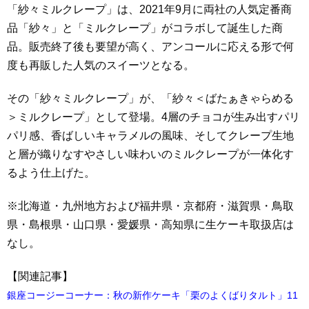
「紗々ミルクレープ」は、2021年9月に両社の人気定番商
品「紗々」と「ミルクレープ」がコラボして誕生した商
品。販売終了後も要望が高く、アンコールに応える形で何
度も再販した人気のスイーツとなる。
その「紗々ミルクレープ」が、「紗々＜ばたぁきゃらめる
＞ミルクレープ」として登場。4層のチョコが生み出すパリ
パリ感、香ばしいキャラメルの風味、そしてクレープ生地
と層が織りなすやさしい味わいのミルクレープが一体化す
るよう仕上げた。
※北海道・九州地方および福井県・京都府・滋賀県・鳥取
県・島根県・山口県・愛媛県・高知県に生ケーキ取扱店は
なし。
【関連記事】
銀座コージーコーナー：秋の新作ケーキ「栗のよくばりタルト」11