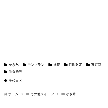
かき氷
モンブラン
抹茶
期間限定
東京都
飲食施設
千代田区
ホーム
その他スイーツ
かき氷