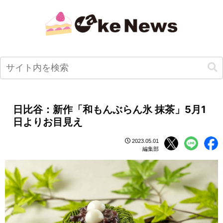
日比谷：新作「和もんぶらん氷 抹茶」5月1
日よりお目見え
2023.05.01
編集部