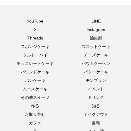
YouTube
LINE
X
Instagram
Threads
編集部
スポンジケーキ
ズコットケーキ
タルト・パイ
チーズケーキ
チョコレートケーキ
バウムクーヘン
パウンドケーキ
バターケーキ
パンケーキ
モンブラン
ムースケーキ
イベント
その他スイーツ
ドリンク
作る
知る
お取り寄せ
テイクアウト
カフェ
書籍