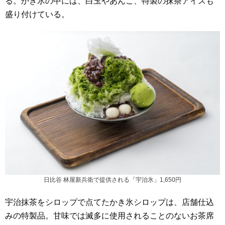
る。かき氷の中には、白玉やあんこ、特製の抹茶アイスも
盛り付けている。
日比谷 林屋新兵衛で提供される「宇治氷」1,650円
宇治抹茶をシロップで点てたかき氷シロップは、店舗仕込
みの特製品。甘味では滅多に使用されることのないお茶席